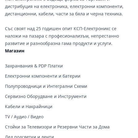
дистрибуция на електроника, електронни компоненти,
дистанционни, кабели, части за бяла и черна техника.
Със своят над 25 годишен опит КСП-Електроникс се
наложи на пазара с професионализъм, непрестанно
развитие и разнообразна гама продукти и услуги.
Магазин
Захранвания & PDP Платки
Електронни компоненти и батерии
Полупроводници и Интегрални Схеми
Сервизно Оборудване и Инструменти
Кабели и Накрайници
TV / Аудио / Видео
Стойки за Телевизори и Резервни Части за Дома
Лед подсветки и ленти