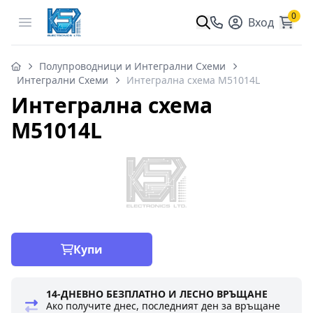
0
Open menu
Вход
Полупроводници и Интегрални Схеми
Интегрални Схеми
Интегрална схема M51014L
Интегрална схема
M51014L
Купи
14-ДНЕВНО БЕЗПЛАТНО И ЛЕСНО ВРЪЩАНЕ
Ако получите днес, последният ден за връщане