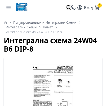
0
Open menu
Вход
Полупроводници и Интегрални Схеми
Интегрални Схеми
Памет
Интегрална схема 24W04 B6 DIP-8
Интегрална схема 24W04
B6 DIP-8