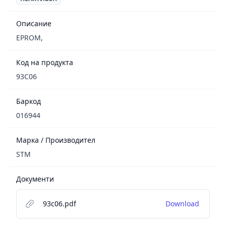
Описание
EPROM,
Код на продукта
93C06
Баркод
016944
Марка / Производител
STM
Документи
93c06.pdf
Download