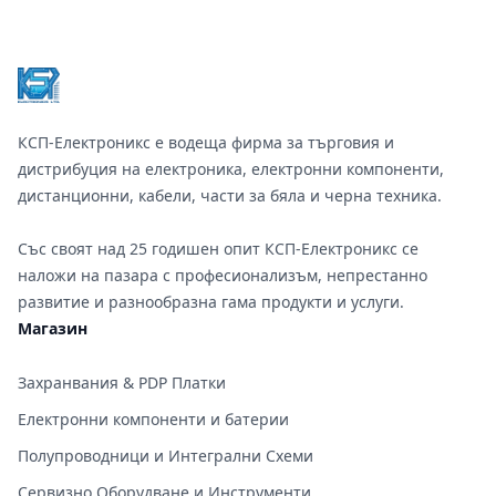
Footer
КСП-Електроникс е водеща фирма за търговия и
дистрибуция на електроника, електронни компоненти,
дистанционни, кабели, части за бяла и черна техника.
Със своят над 25 годишен опит КСП-Електроникс се
наложи на пазара с професионализъм, непрестанно
развитие и разнообразна гама продукти и услуги.
Магазин
Захранвания & PDP Платки
Електронни компоненти и батерии
Полупроводници и Интегрални Схеми
Сервизно Оборудване и Инструменти