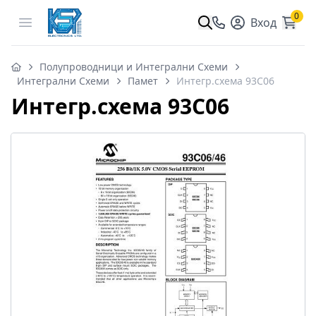
0
Open menu
Вход
Полупроводници и Интегрални Схеми
Интегрални Схеми
Памет
Интегр.схема 93C06
Интегр.схема 93C06