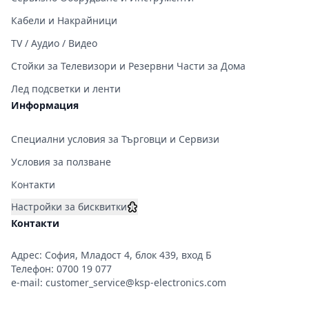
Кабели и Накрайници
TV / Аудио / Видео
Стойки за Телевизори и Резервни Части за Дома
Лед подсветки и ленти
Информация
Специални условия за Търговци и Сервизи
Условия за ползване
Контакти
Настройки за бисквитки
Контакти
Адрес: София, Младост 4, блок 439, вход Б
Телефон:
0700 19 077
e-mail:
customer_service@ksp-electronics.com