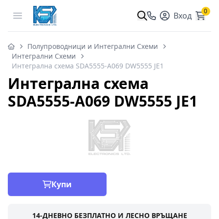
0
Open menu
Вход
Полупроводници и Интегрални Схеми
Интегрални Схеми
Интегрална схема SDA5555-A069 DW5555 JE1
Интегрална схема
SDA5555-A069 DW5555 JE1
Купи
14-ДНЕВНО БЕЗПЛАТНО И ЛЕСНО ВРЪЩАНЕ