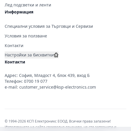
Лед подсветки и ленти
Информация
Специални условия за Търговци и Сервизи
Условия за ползване
Контакти
Настройки за бисквитки
Контакти
Адрес: София, Младост 4, блок 439, вход Б
Телефон:
0700 19 077
e-mail:
customer_service@ksp-electronics.com
© 1994-2026 КСП Електроникс ЕООД. Всички права запазени!
Използването на сайта своеволно означава, че сте запознати и