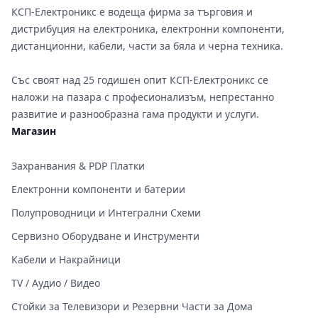
КСП-Електроникс е водеща фирма за търговия и
дистрибуция на електроника, електронни компоненти,
дистанционни, кабели, части за бяла и черна техника.
Със своят над 25 годишен опит КСП-Електроникс се
наложи на пазара с професионализъм, непрестанно
развитие и разнообразна гама продукти и услуги.
Магазин
Захранвания & PDP Платки
Електронни компоненти и батерии
Полупроводници и Интегрални Схеми
Сервизно Оборудване и Инструменти
Кабели и Накрайници
TV / Аудио / Видео
Стойки за Телевизори и Резервни Части за Дома