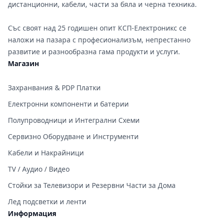
дистанционни, кабели, части за бяла и черна техника.
Със своят над 25 годишен опит КСП-Електроникс се
наложи на пазара с професионализъм, непрестанно
развитие и разнообразна гама продукти и услуги.
Магазин
Захранвания & PDP Платки
Електронни компоненти и батерии
Полупроводници и Интегрални Схеми
Сервизно Оборудване и Инструменти
Кабели и Накрайници
TV / Аудио / Видео
Стойки за Телевизори и Резервни Части за Дома
Лед подсветки и ленти
Информация