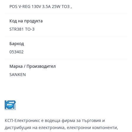
POS V-REG 130V 3.5A 25W TO3 ,
Код на продукта
STR381 TO-3
Баркод
053402
Марка / Производител
SANKEN
Footer
КСП-Електроникс е водеща фирма за търговия и
дистрибуция на електроника, електронни компоненти,