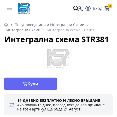
0
Open menu
Вход
Полупроводници и Интегрални Схеми
Интегрални Схеми
Интегрална схема STR381
Интегрална схема STR381
Купи
14-ДНЕВНО БЕЗПЛАТНО И ЛЕСНО ВРЪЩАНЕ
Ако получите днес, последният ден за връщане
на този артикул ще бъде
21 Август