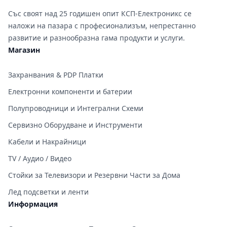
Със своят над 25 годишен опит КСП-Електроникс се
наложи на пазара с професионализъм, непрестанно
развитие и разнообразна гама продукти и услуги.
Магазин
Захранвания & PDP Платки
Електронни компоненти и батерии
Полупроводници и Интегрални Схеми
Сервизно Оборудване и Инструменти
Кабели и Накрайници
TV / Аудио / Видео
Стойки за Телевизори и Резервни Части за Дома
Лед подсветки и ленти
Информация