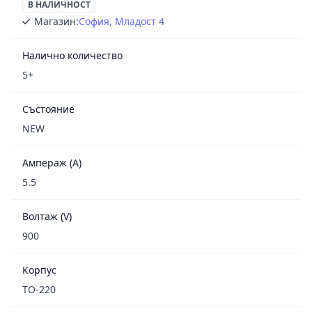
В НАЛИЧНОСТ
Магазин:
София, Младост 4
Налично количество
5+
Състояние
NEW
Ампераж (A)
5.5
Волтаж (V)
900
Корпус
TO-220