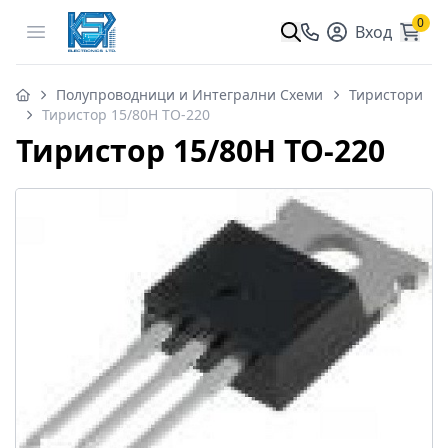
0
Open menu
Вход
Полупроводници и Интегрални Схеми
Тиристори
Тиристор 15/80H TO-220
Тиристор 15/80H TO-220