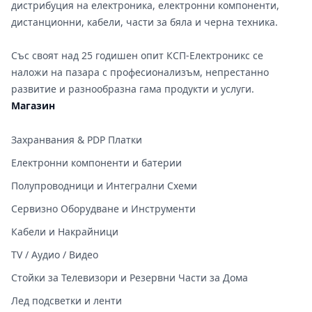
дистрибуция на електроника, електронни компоненти,
дистанционни, кабели, части за бяла и черна техника.
Със своят над 25 годишен опит КСП-Електроникс се
наложи на пазара с професионализъм, непрестанно
развитие и разнообразна гама продукти и услуги.
Магазин
Захранвания & PDP Платки
Електронни компоненти и батерии
Полупроводници и Интегрални Схеми
Сервизно Оборудване и Инструменти
Кабели и Накрайници
TV / Аудио / Видео
Стойки за Телевизори и Резервни Части за Дома
Лед подсветки и ленти