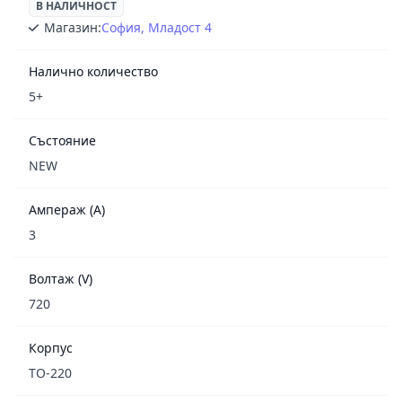
В НАЛИЧНОСТ
Магазин:
София, Младост 4
Налично количество
5+
Състояние
NEW
Ампераж (A)
3
Волтаж (V)
720
Корпус
TO-220