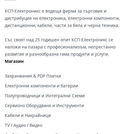
КСП-Електроникс е водеща фирма за търговия и
дистрибуция на електроника, електронни компоненти,
дистанционни, кабели, части за бяла и черна техника.
Със своят над 25 годишен опит КСП-Електроникс се
наложи на пазара с професионализъм, непрестанно
развитие и разнообразна гама продукти и услуги.
Магазин
Захранвания & PDP Платки
Електронни компоненти и батерии
Полупроводници и Интегрални Схеми
Сервизно Оборудване и Инструменти
Кабели и Накрайници
TV / Аудио / Видео