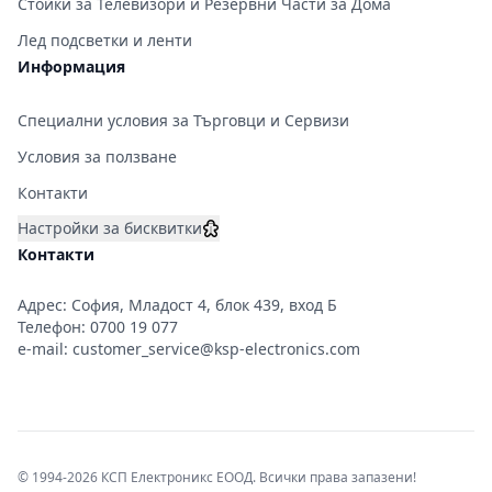
Стойки за Телевизори и Резервни Части за Дома
Лед подсветки и ленти
Информация
Специални условия за Търговци и Сервизи
Условия за ползване
Контакти
Настройки за бисквитки
Контакти
Адрес: София, Младост 4, блок 439, вход Б
Телефон:
0700 19 077
e-mail:
customer_service@ksp-electronics.com
© 1994-2026 КСП Електроникс ЕООД. Всички права запазени!