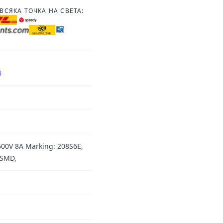
ВСЯКА ТОЧКА НА СВЕТА:
4
00V 8A Marking: 208S6E,
 SMD,