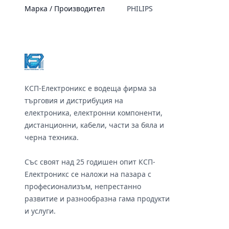
Марка / Производител
PHILIPS
Footer
КСП-Електроникс е водеща фирма за
търговия и дистрибуция на
електроника, електронни компоненти,
дистанционни, кабели, части за бяла и
черна техника.
Със своят над 25 годишен опит КСП-
Електроникс се наложи на пазара с
професионализъм, непрестанно
развитие и разнообразна гама продукти
и услуги.