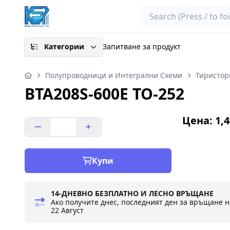
Search
Категории
Запитване за продукт
Полупроводници и Интегрални Схеми
Тиристор
BTA208S-600E TO-252
Цена: 1,4
Купи
14-ДНЕВНО БЕЗПЛАТНО И ЛЕСНО ВРЪЩАНЕ
Ако получите днес, последният ден за връщане н
22 Август