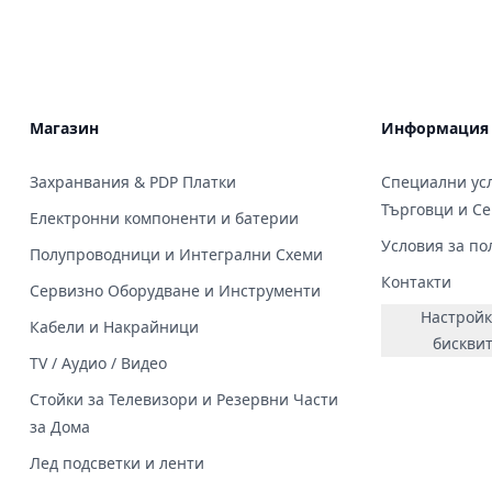
Магазин
Информация
Захранвания & PDP Платки
Специални усл
Търговци и С
Електронни компоненти и батерии
Условия за по
Полупроводници и Интегрални Схеми
Контакти
Сервизно Оборудване и Инструменти
Настройк
Кабели и Накрайници
бискви
TV / Аудио / Видео
Стойки за Телевизори и Резервни Части
за Дома
Лед подсветки и ленти