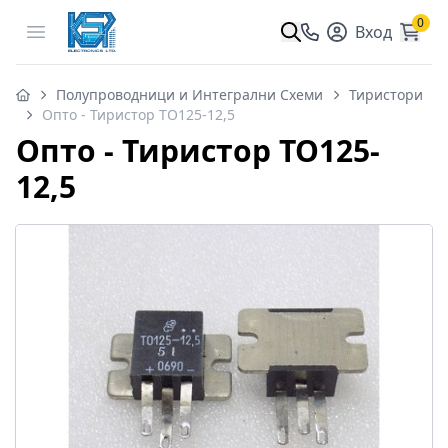
0
Open menu
Вход
Полупроводници и Интегрални Схеми
Тиристори
Опто - Тиристор ТО125-12,5
Опто - Тиристор ТО125-
12,5