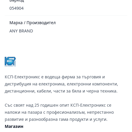
054904
Марка / Производител
ANY BRAND
Footer
КСП-Електроникс е водеща фирма за търговия и
дистрибуция на електроника, електронни компоненти,
дистанционни, кабели, части за бяла и черна техника.
Със своят над 25 годишен опит КСП-Електроникс се
наложи на пазара с професионализъм, непрестанно
развитие и разнообразна гама продукти и услуги.
Магазин