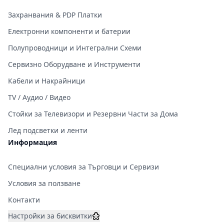
Захранвания & PDP Платки
Електронни компоненти и батерии
Полупроводници и Интегрални Схеми
Сервизно Оборудване и Инструменти
Кабели и Накрайници
TV / Аудио / Видео
Стойки за Телевизори и Резервни Части за Дома
Лед подсветки и ленти
Информация
Специални условия за Търговци и Сервизи
Условия за ползване
Контакти
Настройки за бисквитки