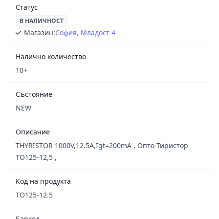
Статус
В НАЛИЧНОСТ
Магазин:
София, Младост 4
Налично количество
10+
Състояние
NEW
Описание
THYRISTOR 1000V,12.5A,Igt=200mA , Опто-Тиристор
ТО125-12,5 ,
Код на продукта
TO125-12.5
Баркод