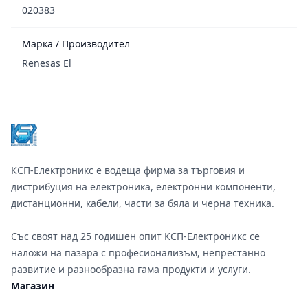
020383
Марка / Производител
Renesas El
Footer
КСП-Електроникс е водеща фирма за търговия и
дистрибуция на електроника, електронни компоненти,
дистанционни, кабели, части за бяла и черна техника.
Със своят над 25 годишен опит КСП-Електроникс се
наложи на пазара с професионализъм, непрестанно
развитие и разнообразна гама продукти и услуги.
Магазин