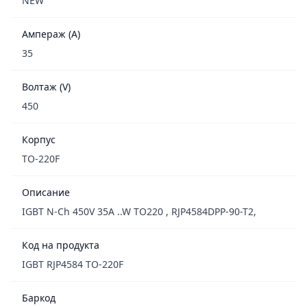
NEW
Ампераж (A)
35
Волтаж (V)
450
Корпус
TO-220F
Описание
IGBT N-Ch 450V 35A ..W TO220 , RJP4584DPP-90-T2,
Код на продукта
IGBT RJP4584 TO-220F
Баркод