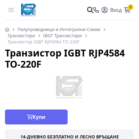
0
Open menu
Вход
Полупроводници и Интегрални Схеми
Транзистори
IBGT Транзистори
Транзистор IGBT RJP4584 TO-220F
Транзистор IGBT RJP4584
TO-220F
Купи
14-ДНЕВНО БЕЗПЛАТНО И ЛЕСНО ВРЪЩАНЕ