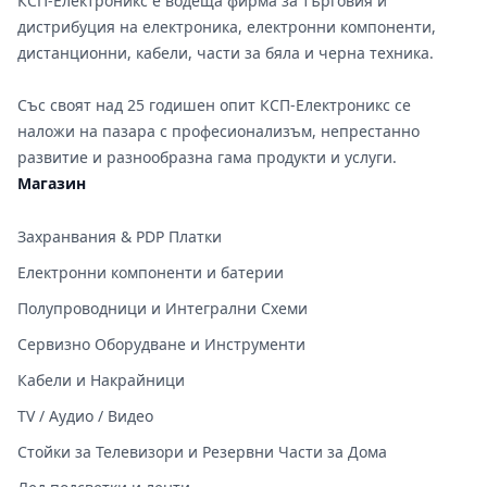
КСП-Електроникс е водеща фирма за търговия и
дистрибуция на електроника, електронни компоненти,
дистанционни, кабели, части за бяла и черна техника.
Със своят над 25 годишен опит КСП-Електроникс се
наложи на пазара с професионализъм, непрестанно
развитие и разнообразна гама продукти и услуги.
Магазин
Захранвания & PDP Платки
Електронни компоненти и батерии
Полупроводници и Интегрални Схеми
Сервизно Оборудване и Инструменти
Кабели и Накрайници
TV / Аудио / Видео
Стойки за Телевизори и Резервни Части за Дома