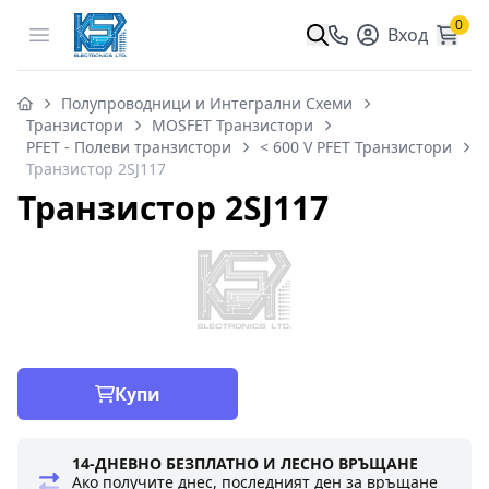
0
Open menu
Вход
Полупроводници и Интегрални Схеми
Транзистори
MOSFET Транзистори
PFET - Полеви транзистори
< 600 V PFET Транзистори
Транзистор 2SJ117
Транзистор 2SJ117
Купи
14-ДНЕВНО БЕЗПЛАТНО И ЛЕСНО ВРЪЩАНЕ
Ако получите днес, последният ден за връщане