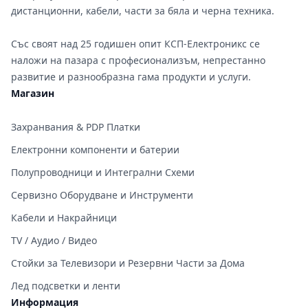
дистанционни, кабели, части за бяла и черна техника.
Със своят над 25 годишен опит КСП-Електроникс се
наложи на пазара с професионализъм, непрестанно
развитие и разнообразна гама продукти и услуги.
Магазин
Захранвания & PDP Платки
Електронни компоненти и батерии
Полупроводници и Интегрални Схеми
Сервизно Оборудване и Инструменти
Кабели и Накрайници
TV / Аудио / Видео
Стойки за Телевизори и Резервни Части за Дома
Лед подсветки и ленти
Информация