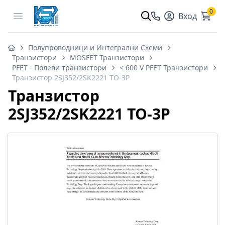
0
Open menu
Вход
Полупроводници и Интегрални Схеми
Транзистори
MOSFET Транзистори
PFET - Полеви транзистори
< 600 V PFET Транзистори
Транзистор 2SJ352/2SK2221 TO-3P
Транзистор
2SJ352/2SK2221 TO-3P