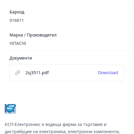
Баркод
016611
Марка / Производител
HITACHI
Документи
2sj3511.pdf
Download
Footer
КСП-Електроникс е водеща фирма за търговия и
дистрибуция на електроника, електронни компоненти,