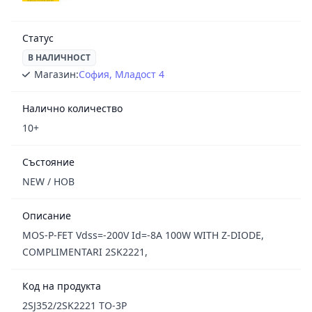
Статус
В НАЛИЧНОСТ
Магазин:
София, Младост 4
Налично количество
10+
Състояние
NEW / НОВ
Описание
MOS-P-FET Vdss=-200V Id=-8A 100W WITH Z-DIODE,
COMPLIMENTARI 2SK2221,
Код на продукта
2SJ352/2SK2221 TO-3P