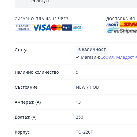
24 Август
СИГУРНО ПЛАЩАНЕ ЧРЕЗ:
ДОСТАВКА ДО 
НАЛОЖЕН
ПЛАТЕЖ
Статус
В НАЛИЧНОСТ
Магазин:
София, Младост 
Налично количество
5
Състояние
NEW / НОВ
Ампераж (A)
13
Волтаж (V)
250
Корпус
TO-220F