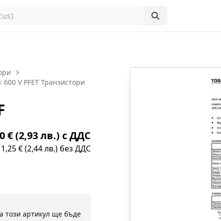
ори
< 600 V PFET Транзистори
F
0 € (2,93 лв.) с ДДС
1,25 € (2,44 лв.) без ДДС
а този артикул ще бъде