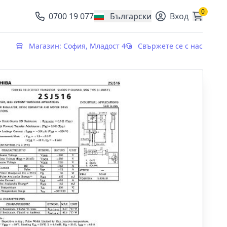
0
0700 19 077
Български
Вход
, change currency
Магазин: София, Младост 4
Свържете се с нас