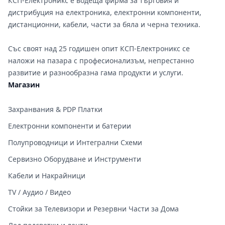
КСП-Електроникс е водеща фирма за търговия и
дистрибуция на електроника, електронни компоненти,
дистанционни, кабели, части за бяла и черна техника.
Със своят над 25 годишен опит КСП-Електроникс се
наложи на пазара с професионализъм, непрестанно
развитие и разнообразна гама продукти и услуги.
Магазин
Захранвания & PDP Платки
Електронни компоненти и батерии
Полупроводници и Интегрални Схеми
Сервизно Оборудване и Инструменти
Кабели и Накрайници
TV / Аудио / Видео
Стойки за Телевизори и Резервни Части за Дома