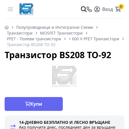
0
Open menu
Вход
Полупроводници и Интегрални Схеми
Транзистори
MOSFET Транзистори
PFET - Полеви транзистори
< 600 V PFET Транзистори
Транзистор BS208 TO-92
Транзистор BS208 TO-92
Купи
14-ДНЕВНО БЕЗПЛАТНО И ЛЕСНО ВРЪЩАНЕ
Ако получите днес, последният ден за връщане