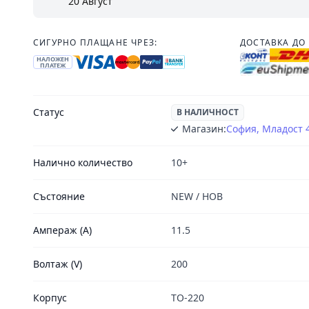
20 Август
СИГУРНО ПЛАЩАНЕ ЧРЕЗ:
ДОСТАВКА ДО 
НАЛОЖЕН
ПЛАТЕЖ
Статус
В НАЛИЧНОСТ
Магазин:
София, Младост 
Налично количество
10+
Състояние
NEW / НОВ
Ампераж (A)
11.5
Волтаж (V)
200
Корпус
TO-220