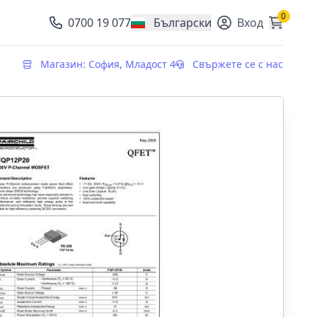
0
0700 19 077
Български
Вход
, change currency
Магазин: София, Младост 4
Свържете се с нас