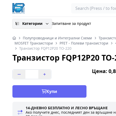
Search
Категории
Запитване за продукт
Полупроводници и Интегрални Схеми
Транзист
MOSFET Транзистори
PFET - Полеви транзистори
Транзистор FQP12P20 TO-220
Транзистор FQP12P20 TO-
Цена: 0,8
Купи
14-ДНЕВНО БЕЗПЛАТНО И ЛЕСНО ВРЪЩАНЕ
Ако получите днес, последният ден за връщане н