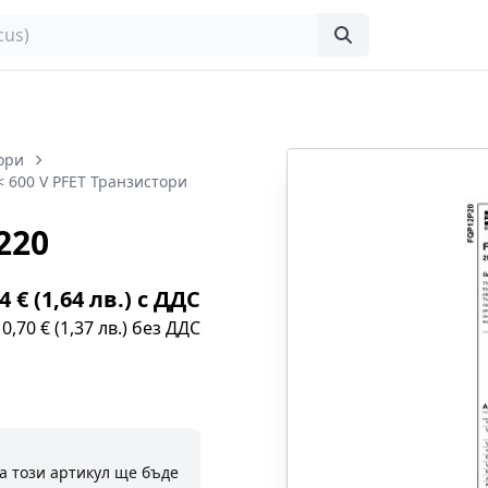
ори
< 600 V PFET Транзистори
220
4 € (1,64 лв.) с ДДС
0,70 € (1,37 лв.) без ДДС
а този артикул ще бъде