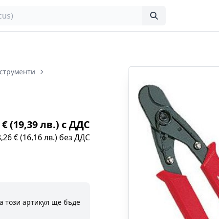
струменти
 € (19,39 лв.) с ДДС
8,26 € (16,16 лв.) без ДДС
а този артикул ще бъде