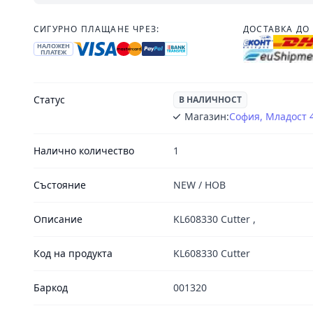
СИГУРНО ПЛАЩАНЕ ЧРЕЗ:
ДОСТАВКА ДО 
НАЛОЖЕН
ПЛАТЕЖ
Статус
В НАЛИЧНОСТ
Магазин:
София, Младост 
Налично количество
1
Състояние
NEW / НОВ
Описание
KL608330 Cutter ,
Код на продукта
KL608330 Cutter
Баркод
001320