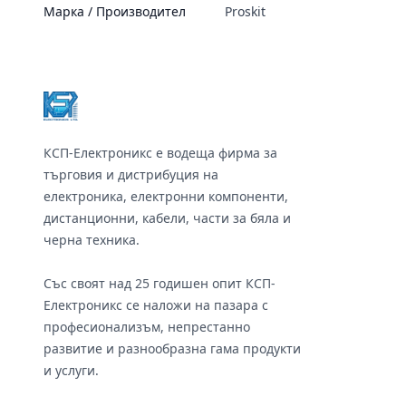
Марка / Производител
Proskit
Footer
КСП-Електроникс е водеща фирма за
търговия и дистрибуция на
електроника, електронни компоненти,
дистанционни, кабели, части за бяла и
черна техника.
Със своят над 25 годишен опит КСП-
Електроникс се наложи на пазара с
професионализъм, непрестанно
развитие и разнообразна гама продукти
и услуги.