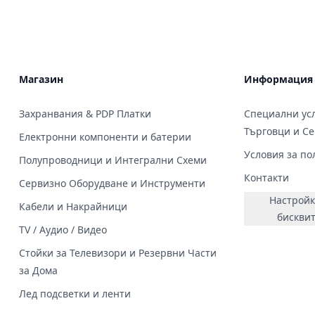
Магазин
Информация
Захранвания & PDP Платки
Специални усл
Търговци и С
Електронни компоненти и батерии
Условия за по
Полупроводници и Интегрални Схеми
Контакти
Сервизно Оборудване и Инструменти
Настройк
Кабели и Накрайници
бискви
TV / Аудио / Видео
Стойки за Телевизори и Резервни Части
за Дома
Лед подсветки и ленти