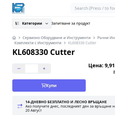
Search
Категории
Запитване за продукт
Сервизно Оборудване и Инструменти
Ръчни Ин
Комплекти с Инструменти
KL608330 Cutter
KL608330 Cutter
Цена: 9,91
Купи
14-ДНЕВНО БЕЗПЛАТНО И ЛЕСНО ВРЪЩАНЕ
Ако получите днес, последният ден за връщане н
20 Август