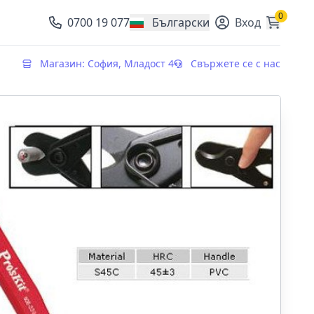
0
0700 19 077
Български
Вход
, change currency
Магазин: София, Младост 4
Свържете се с нас