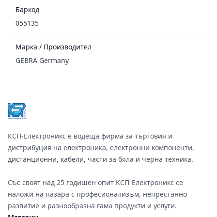
Баркод
055135
Марка / Производител
GEBRA Germany
Footer
КСП-Електроникс е водеща фирма за търговия и
дистрибуция на електроника, електронни компоненти,
дистанционни, кабели, части за бяла и черна техника.
Със своят над 25 годишен опит КСП-Електроникс се
наложи на пазара с професионализъм, непрестанно
развитие и разнообразна гама продукти и услуги.