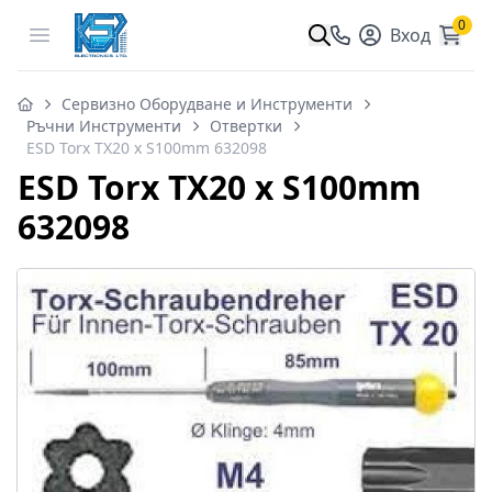
0
Open menu
Вход
Сервизно Оборудване и Инструменти
Ръчни Инструменти
Отвертки
ESD Torx TX20 x S100mm 632098
ESD Torx TX20 x S100mm
632098