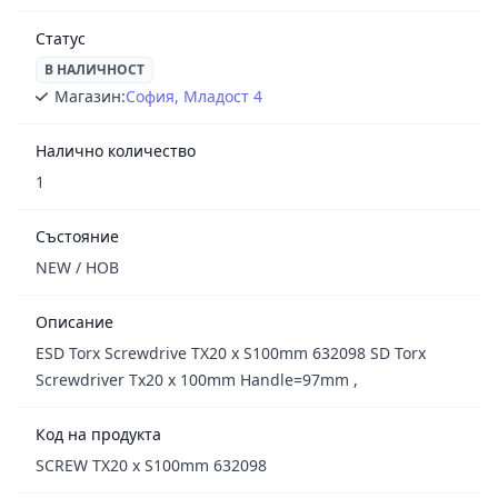
Статус
В НАЛИЧНОСТ
Магазин:
София, Младост 4
Налично количество
1
Състояние
NEW / НОВ
Описание
ESD Torx Screwdrive TX20 x S100mm 632098 SD Torx
Screwdriver Tx20 x 100mm Handle=97mm ,
Код на продукта
SCREW TX20 x S100mm 632098