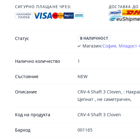
СИГУРНО ПЛАЩАНЕ ЧРЕЗ:
ДОСТАВКА ДО 
НАЛОЖЕН
ПЛАТЕЖ
Статус
В НАЛИЧНОСТ
Магазин:
София, Младост 
Налично количество
1
Състояние
NEW
Описание
CRV-4 Shaft 3 Cloven, : Нак
Цепнат , не симетричен,
Код на продукта
CRV-4 Shaft 3 Cloven
Баркод
001165