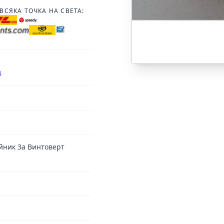
ВСЯКА ТОЧКА НА СВЕТА:
4
райник За Винтоверт