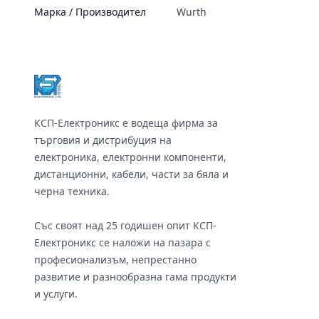
Марка / Производител
Wurth
Footer
КСП-Електроникс е водеща фирма за
търговия и дистрибуция на
електроника, електронни компоненти,
дистанционни, кабели, части за бяла и
черна техника.
Със своят над 25 годишен опит КСП-
Електроникс се наложи на пазара с
професионализъм, непрестанно
развитие и разнообразна гама продукти
и услуги.