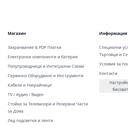
Магазин
Информация
Захранвания & PDP Платки
Специални усл
Търговци и С
Електронни компоненти и батерии
Условия за по
Полупроводници и Интегрални Схеми
Контакти
Сервизно Оборудване и Инструменти
Настройк
Кабели и Накрайници
бискви
TV / Аудио / Видео
Стойки за Телевизори и Резервни Части
за Дома
Лед подсветки и ленти