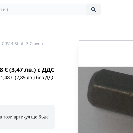
CRV-4 Shaft 3 Cloven
8 € (3,47 лв.) с ДДС
1,48 € (2,89 лв.) без ДДС
а този артикул ще бъде