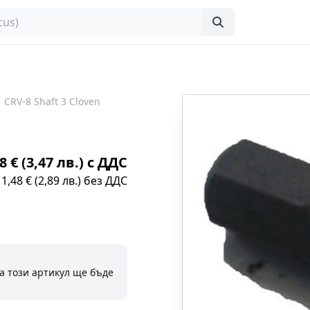
CRV-8 Shaft 3 Cloven
8 € (3,47 лв.) с ДДС
1,48 € (2,89 лв.) без ДДС
а този артикул ще бъде