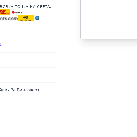
ВСЯКА ТОЧКА НА СВЕТА:
4
райник За Винтоверт