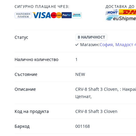
СИГУРНО ПЛАЩАНЕ ЧРЕЗ:
ДОСТАВКА ДО 
НАЛОЖЕН
ПЛАТЕЖ
Статус
В НАЛИЧНОСТ
Магазин:
София, Младост 
Налично количество
1
Състояние
NEW
Описание
CRV-8 Shaft 3 Cloven, : Нак
Цепнат,
Код на продукта
CRV-8 Shaft 3 Cloven
Баркод
001168