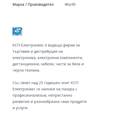
Марка / Производител
Wurth
Footer
КСП-Електроникс е водеща фирма за
търговия и дистрибуция на
електроника, електронни компоненти,
дистанционни, кабели, части за бяла и
черна техника.
Със своят над 25 годишен опит КСП-
Електроникс се наложи на пазара с
професионализъм, непрестанно
развитие и разнообразна гама продукти
и услуги.