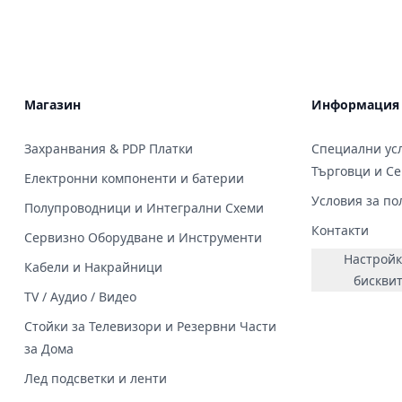
Магазин
Информация
Захранвания & PDP Платки
Специални усл
Търговци и С
Електронни компоненти и батерии
Условия за по
Полупроводници и Интегрални Схеми
Контакти
Сервизно Оборудване и Инструменти
Настройк
Кабели и Накрайници
бискви
TV / Аудио / Видео
Стойки за Телевизори и Резервни Части
за Дома
Лед подсветки и ленти