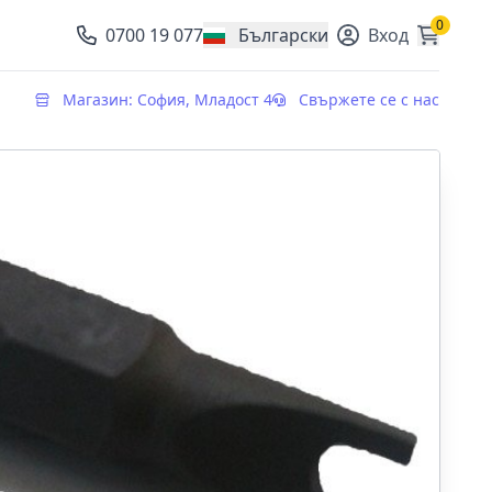
0
0700 19 077
Български
Вход
, change currency
Магазин: София, Младост 4
Свържете се с нас