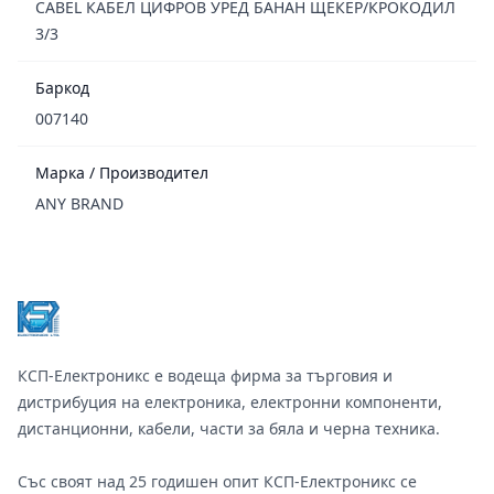
CABEL КАБЕЛ ЦИФРОВ УРЕД БАНАН ЩЕКЕР/КРОКОДИЛ
3/3
Баркод
007140
Марка / Производител
ANY BRAND
Footer
КСП-Електроникс е водеща фирма за търговия и
дистрибуция на електроника, електронни компоненти,
дистанционни, кабели, части за бяла и черна техника.
Със своят над 25 годишен опит КСП-Електроникс се