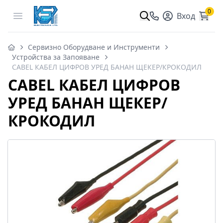
0
Open menu
Вход
Сервизно Оборудване и Инструменти
Устройства за Запояване
CABEL КАБЕЛ ЦИФРОВ УРЕД БАНАН ЩЕКЕР/КРОКОДИЛ
CABEL КАБЕЛ ЦИФРОВ
УРЕД БАНАН ЩЕКЕР/
КРОКОДИЛ