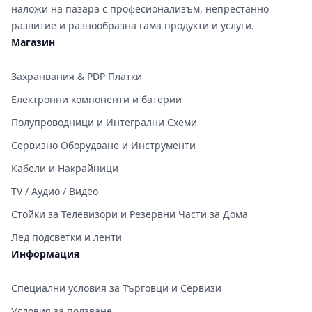
наложи на пазара с професионализъм, непрестанно
развитие и разнообразна гама продукти и услуги.
Магазин
Захранвания & PDP Платки
Електронни компоненти и батерии
Полупроводници и Интегрални Схеми
Сервизно Оборудване и Инструменти
Кабели и Накрайници
TV / Аудио / Видео
Стойки за Телевизори и Резервни Части за Дома
Лед подсветки и ленти
Информация
Специални условия за Търговци и Сервизи
Условия за ползване