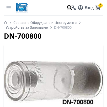
0
Open menu
Вход
Сервизно Оборудване и Инструменти
Устройства за Запояване
DN-700800
DN-700800