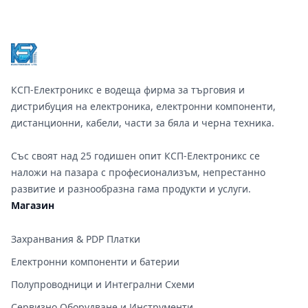
Footer
КСП-Електроникс е водеща фирма за търговия и
дистрибуция на електроника, електронни компоненти,
дистанционни, кабели, части за бяла и черна техника.
Със своят над 25 годишен опит КСП-Електроникс се
наложи на пазара с професионализъм, непрестанно
развитие и разнообразна гама продукти и услуги.
Магазин
Захранвания & PDP Платки
Електронни компоненти и батерии
Полупроводници и Интегрални Схеми
Сервизно Оборудване и Инструменти