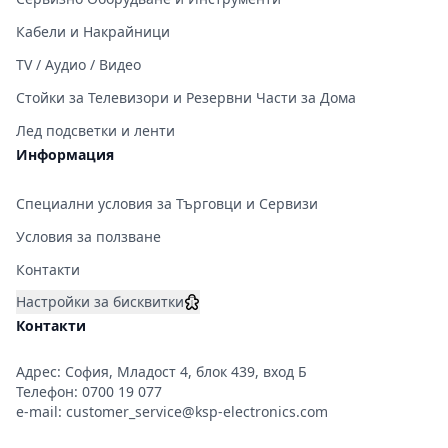
Кабели и Накрайници
TV / Аудио / Видео
Стойки за Телевизори и Резервни Части за Дома
Лед подсветки и ленти
Информация
Специални условия за Търговци и Сервизи
Условия за ползване
Контакти
Настройки за бисквитки
Контакти
Адрес: София, Младост 4, блок 439, вход Б
Телефон:
0700 19 077
e-mail:
customer_service@ksp-electronics.com