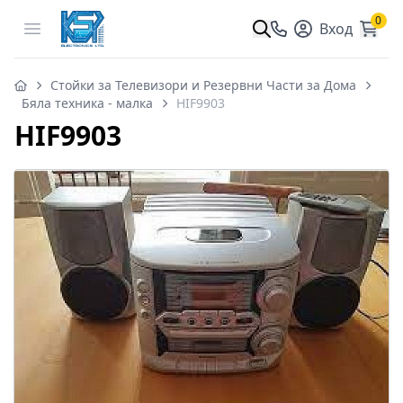
0
Open menu
Вход
Стойки за Телевизори и Резервни Части за Дома
Бяла техника - малка
HIF9903
HIF9903