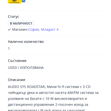
Статус
В НАЛИЧНОСТ
Магазин:
София, Младост 4
Налично количество
1
Състояние
USED / ИЗПОЛЗВАНА
Описание
AUDIO SYS ROADSTAR, Mини hi-fi система с 3 CD
чейнджър дека и автостоп касета AM/FM система за
усилване на басите с 16 W високоговорител и
дистанционно управление 2-посочен изход за
високоговорител L/R Jack изход за слушалки! ,