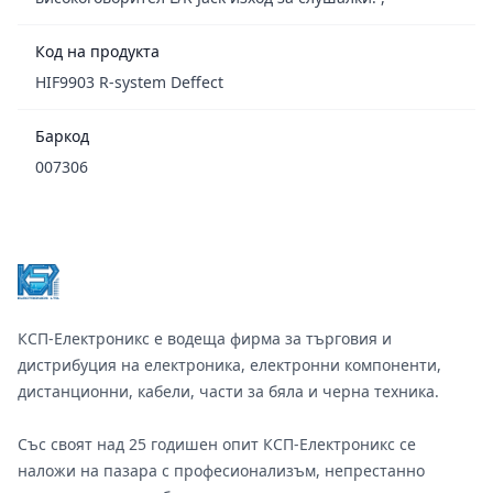
Код на продукта
HIF9903 R-system Deffect
Баркод
007306
Footer
КСП-Електроникс е водеща фирма за търговия и
дистрибуция на електроника, електронни компоненти,
дистанционни, кабели, части за бяла и черна техника.
Със своят над 25 годишен опит КСП-Електроникс се
наложи на пазара с професионализъм, непрестанно