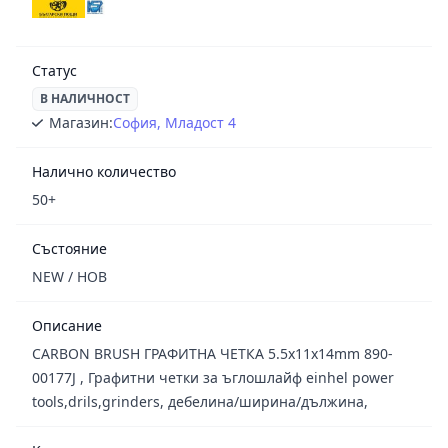
Статус
В НАЛИЧНОСТ
Магазин:
София, Младост 4
Налично количество
50+
Състояние
NEW / НОВ
Описание
CARBON BRUSH ГРАФИТНА ЧЕТКА 5.5x11x14mm 890-
00177J , Графитни четки за ъглошлайф einhel power
tools,drils,grinders, дебелина/ширина/дължина,