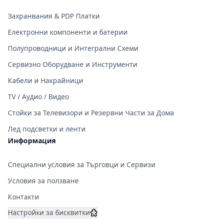
Захранвания & PDP Платки
Електронни компоненти и батерии
Полупроводници и Интегрални Схеми
Сервизно Оборудване и Инструменти
Кабели и Накрайници
TV / Аудио / Видео
Стойки за Телевизори и Резервни Части за Дома
Лед подсветки и ленти
Информация
Специални условия за Търговци и Сервизи
Условия за ползване
Контакти
Настройки за бисквитки