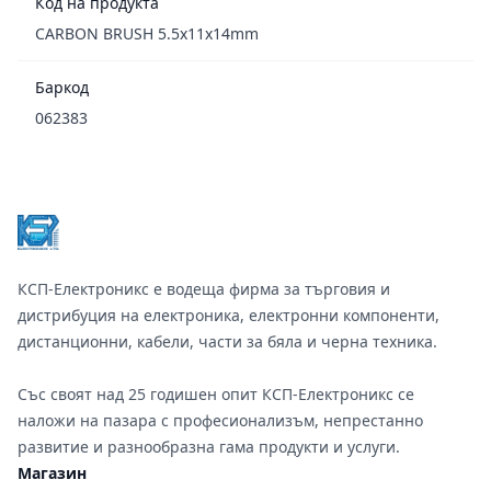
Код на продукта
CARBON BRUSH 5.5x11x14mm
Баркод
062383
Footer
КСП-Електроникс е водеща фирма за търговия и
дистрибуция на електроника, електронни компоненти,
дистанционни, кабели, части за бяла и черна техника.
Със своят над 25 годишен опит КСП-Електроникс се
наложи на пазара с професионализъм, непрестанно
развитие и разнообразна гама продукти и услуги.
Магазин