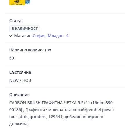
Статус
В НАЛИЧНОСТ
Магазин:
София, Младост 4
Налично количество
50+
Състояние
NEW / НОВ
Описание
CARBON BRUSH ГРАФИТНА ЧЕТКА 5.5x11x16mm 890-
00186J , Графитни четки за ъглошлайф einhel power
tools,drils,grinders, L29541, дебелина/ширина/
дължина,