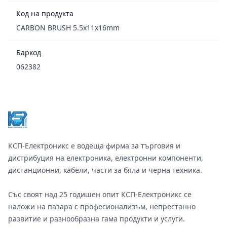
Код на продукта
CARBON BRUSH 5.5x11x16mm
Баркод
062382
Footer
КСП-Електроникс е водеща фирма за търговия и
дистрибуция на електроника, електронни компоненти,
дистанционни, кабели, части за бяла и черна техника.
Със своят над 25 годишен опит КСП-Електроникс се
наложи на пазара с професионализъм, непрестанно
развитие и разнообразна гама продукти и услуги.