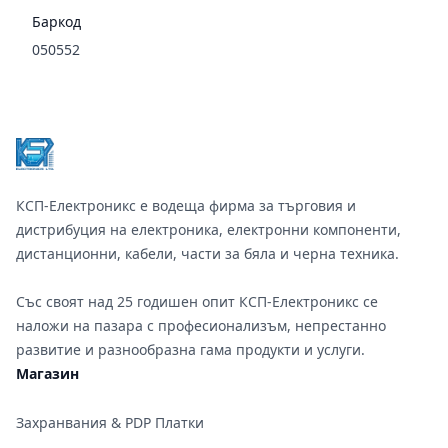
Баркод
050552
Footer
КСП-Електроникс е водеща фирма за търговия и
дистрибуция на електроника, електронни компоненти,
дистанционни, кабели, части за бяла и черна техника.
Със своят над 25 годишен опит КСП-Електроникс се
наложи на пазара с професионализъм, непрестанно
развитие и разнообразна гама продукти и услуги.
Магазин
Захранвания & PDP Платки