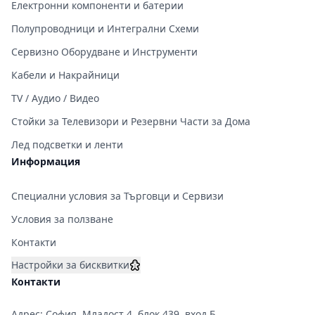
Електронни компоненти и батерии
Полупроводници и Интегрални Схеми
Сервизно Оборудване и Инструменти
Кабели и Накрайници
TV / Аудио / Видео
Стойки за Телевизори и Резервни Части за Дома
Лед подсветки и ленти
Информация
Специални условия за Търговци и Сервизи
Условия за ползване
Контакти
Настройки за бисквитки
Контакти
Адрес: София, Младост 4, блок 439, вход Б