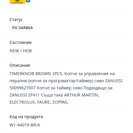
Статус
ПО ЗАЯВКА
Състояние
NEW / НОВ
Описание
TIMERKNOB BROWN 2PCS, Копче за управление на
пералня (копче за програматор/таймер) сиво ZANUSSI
50099627007 Копче за таймер сиво Подходящо за:
ZANUSSI ZF411 Също така ARTHUR MARTIN,
ELECTROLUX, FAURE, ZOPPAS,
Код на продукта
W1-44019-BR/A