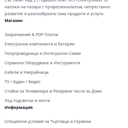
наложи на пазара с професионализъм, непрестанно
развитие и разнообразна гама продукти и услуги.
Магазин
Захранвания & PDP Платки
Електронни компоненти и батерии
Полупроводници и Интегрални Схеми
Сервизно Оборудване и Инструменти
Кабели и Накрайници
TV / Аудио / Видео
Стойки за Телевизори и Резервни Части за Дома
Лед подсветки и ленти
Информация
Специални условия за Търговци и Сервизи