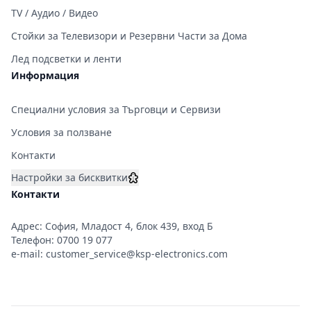
TV / Аудио / Видео
Стойки за Телевизори и Резервни Части за Дома
Лед подсветки и ленти
Информация
Специални условия за Търговци и Сервизи
Условия за ползване
Контакти
Настройки за бисквитки
Контакти
Адрес: София, Младост 4, блок 439, вход Б
Телефон:
0700 19 077
e-mail:
customer_service@ksp-electronics.com