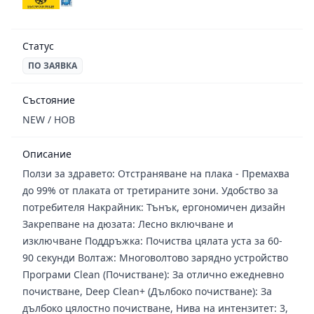
Статус
ПО ЗАЯВКА
Състояние
NEW / НОВ
Описание
Ползи за здравето: Oтстраняване на плака - Премахва
до 99% от плаката от третираните зони. Удобство за
потребителя Накрайник: Тънък, ергономичен дизайн
Закрепване на дюзата: Лесно включване и
изключване Поддръжка: Почиства цялата уста за 60-
90 секунди Волтаж: Многоволтово зарядно устройство
Програми Clean (Почистване): За отлично ежедневно
почистване, Deep Clean+ (Дълбоко почистване): За
дълбоко цялостно почистване, Нива на интензитет: 3,