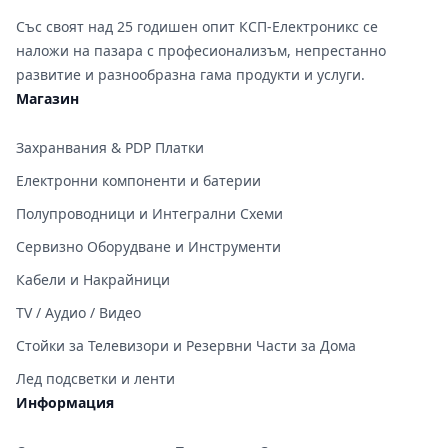
Със своят над 25 годишен опит КСП-Електроникс се
наложи на пазара с професионализъм, непрестанно
развитие и разнообразна гама продукти и услуги.
Магазин
Захранвания & PDP Платки
Електронни компоненти и батерии
Полупроводници и Интегрални Схеми
Сервизно Оборудване и Инструменти
Кабели и Накрайници
TV / Аудио / Видео
Стойки за Телевизори и Резервни Части за Дома
Лед подсветки и ленти
Информация