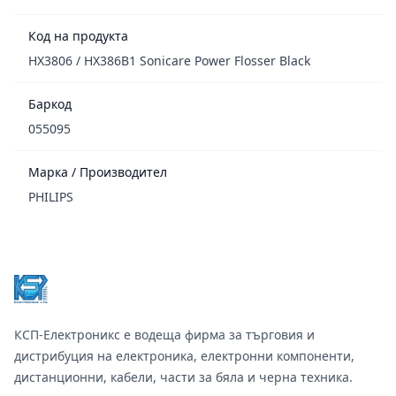
Код на продукта
HX3806 / HX386B1 Sonicare Power Flosser Black
Баркод
055095
Марка / Производител
PHILIPS
Footer
КСП-Електроникс е водеща фирма за търговия и
дистрибуция на електроника, електронни компоненти,
дистанционни, кабели, части за бяла и черна техника.