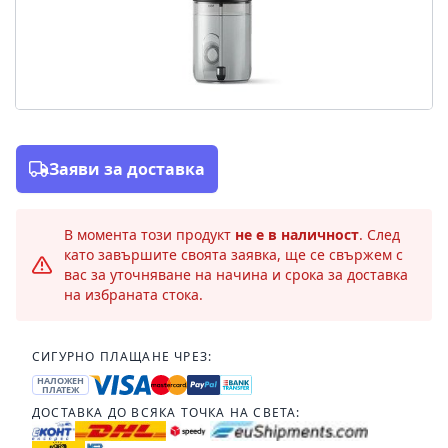
Заяви за доставка
В момента този продукт
не е в наличност
. След
като завършите своята заявка, ще се свържем с
вас за уточняване на начина и срока за доставка
на избраната стока.
СИГУРНО ПЛАЩАНЕ ЧРЕЗ:
НАЛОЖЕН
ПЛАТЕЖ
ДОСТАВКА ДО ВСЯКА ТОЧКА НА СВЕТА: