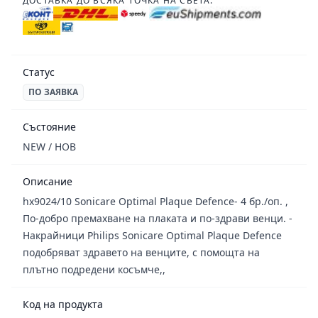
ДОСТАВКА ДО ВСЯКА ТОЧКА НА СВЕТА:
Статус
ПО ЗАЯВКА
Състояние
NEW / НОВ
Описание
hx9024/10 Sonicare Optimal Plaque Defence- 4 бр./оп. ,
По-добро премахване на плаката и по-здрави венци. -
Накрайници Philips Sonicare Optimal Plaque Defence
подобряват здравето на венците, с помощта на
плътно подредени косъмче,,
Код на продукта