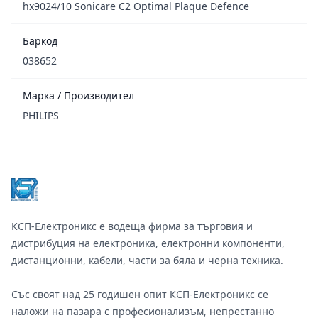
hx9024/10 Sonicare C2 Optimal Plaque Defence
Баркод
038652
Марка / Производител
PHILIPS
Footer
КСП-Електроникс е водеща фирма за търговия и
дистрибуция на електроника, електронни компоненти,
дистанционни, кабели, части за бяла и черна техника.
Със своят над 25 годишен опит КСП-Електроникс се
наложи на пазара с професионализъм, непрестанно