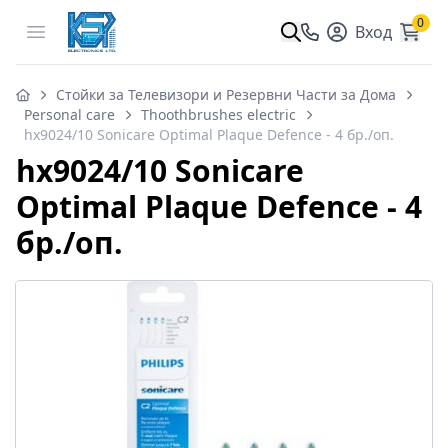
0
Open menu
Вход
Стойки за Телевизори и Резервни Части за Дома
Personal care
Thoothbrushes electric
hx9024/10 Sonicare Optimal Plaque Defence - 4 бр./оп.
hx9024/10 Sonicare
Optimal Plaque Defence - 4
бр./оп.