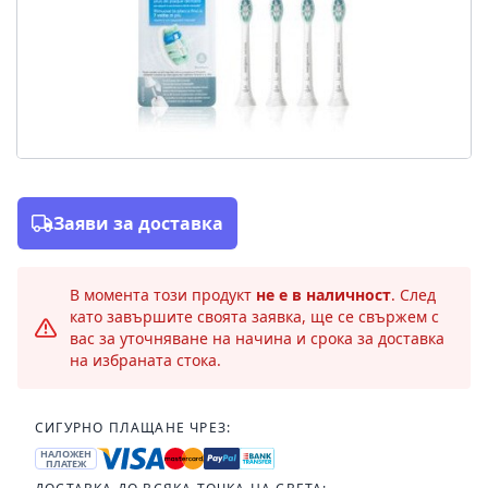
Заяви за доставка
В момента този продукт
не е в наличност
. След
като завършите своята заявка, ще се свържем с
вас за уточняване на начина и срока за доставка
на избраната стока.
СИГУРНО ПЛАЩАНЕ ЧРЕЗ:
НАЛОЖЕН
ПЛАТЕЖ