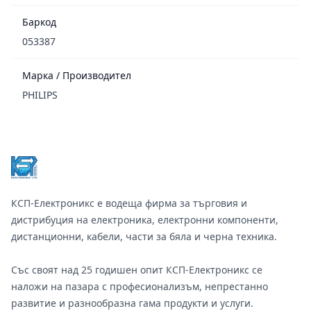
Баркод
053387
Марка / Производител
PHILIPS
Footer
КСП-Електроникс е водеща фирма за търговия и
дистрибуция на електроника, електронни компоненти,
дистанционни, кабели, части за бяла и черна техника.
Със своят над 25 годишен опит КСП-Електроникс се
наложи на пазара с професионализъм, непрестанно
развитие и разнообразна гама продукти и услуги.