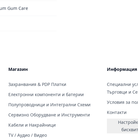
ium Gum Care
Магазин
Информация
Захранвания & PDP Платки
Специални усл
Търговци и С
Електронни компоненти и батерии
Условия за по
Полупроводници и Интегрални Схеми
Контакти
Сервизно Оборудване и Инструменти
Настройк
Кабели и Накрайници
бискви
TV / Аудио / Видео