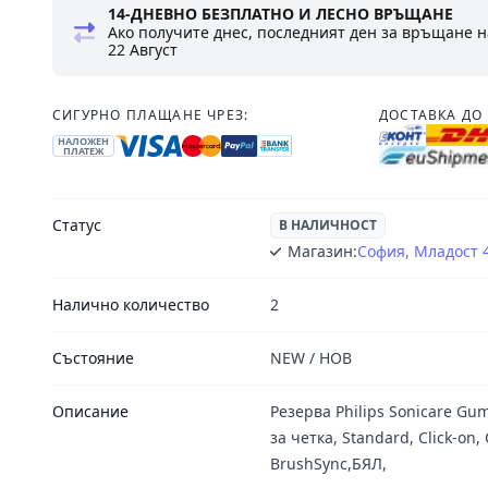
14-ДНЕВНО БЕЗПЛАТНО И ЛЕСНО ВРЪЩАНЕ
Ако получите днес, последният ден за връщане н
22 Август
СИГУРНО ПЛАЩАНЕ ЧРЕЗ:
ДОСТАВКА ДО 
НАЛОЖЕН
ПЛАТЕЖ
Статус
В НАЛИЧНОСТ
Магазин:
София, Младост 
Налично количество
2
Състояние
NEW / НОВ
Описание
Резерва Philips Sonicare Gu
за четка, Standard, Click-o
BrushSync,БЯЛ,