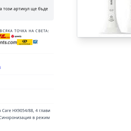
а този артикул ще бъде
ВСЯКА ТОЧКА НА СВЕТА:
4
m Care HX9054/88, 4 глави
n, Синхронизация в режим