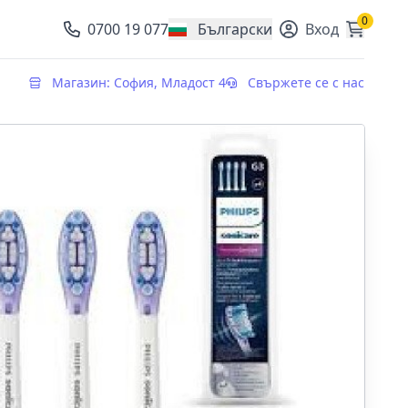
0
0700 19 077
Български
Вход
, change currency
Магазин: София, Младост 4
Свържете се с нас