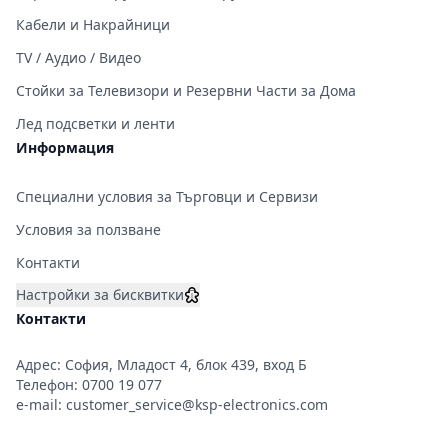
Кабели и Накрайници
TV / Аудио / Видео
Стойки за Телевизори и Резервни Части за Дома
Лед подсветки и ленти
Информация
Специални условия за Търговци и Сервизи
Условия за ползване
Контакти
Настройки за бисквитки
Контакти
Адрес: София, Младост 4, блок 439, вход Б
Телефон:
0700 19 077
e-mail:
customer_service@ksp-electronics.com