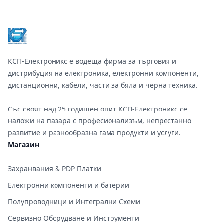
Footer
КСП-Електроникс е водеща фирма за търговия и
дистрибуция на електроника, електронни компоненти,
дистанционни, кабели, части за бяла и черна техника.
Със своят над 25 годишен опит КСП-Електроникс се
наложи на пазара с професионализъм, непрестанно
развитие и разнообразна гама продукти и услуги.
Магазин
Захранвания & PDP Платки
Електронни компоненти и батерии
Полупроводници и Интегрални Схеми
Сервизно Оборудване и Инструменти