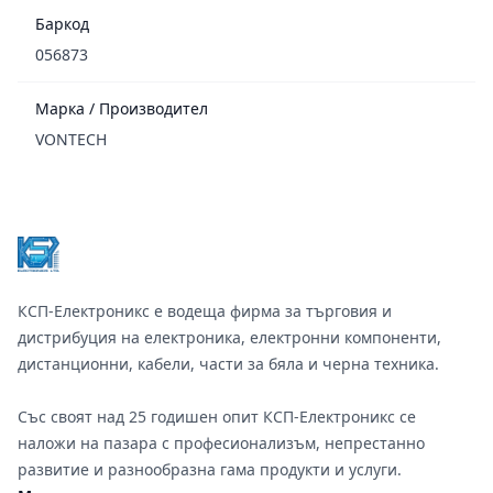
Баркод
056873
Марка / Производител
VONTECH
Footer
КСП-Електроникс е водеща фирма за търговия и
дистрибуция на електроника, електронни компоненти,
дистанционни, кабели, части за бяла и черна техника.
Със своят над 25 годишен опит КСП-Електроникс се
наложи на пазара с професионализъм, непрестанно
развитие и разнообразна гама продукти и услуги.