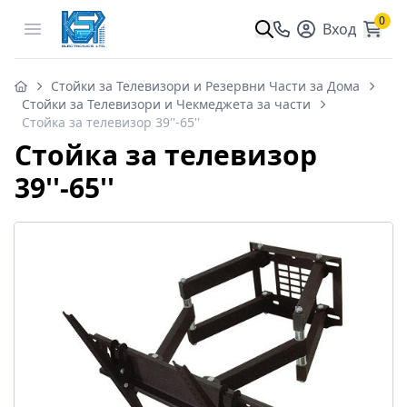
0
Open menu
Вход
Стойки за Телевизори и Резервни Части за Дома
Стойки за Телевизори и Чекмеджета за части
Стойка за телевизор 39''-65''
Стойка за телевизор
39''-65''