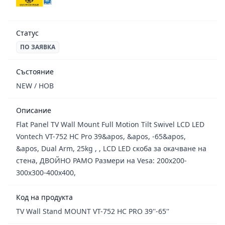
Статус
ПО ЗАЯВКА
Състояние
NEW / НОВ
Описание
Flat Panel TV Wall Mount Full Motion Tilt Swivel LCD LED
Vontech VT-752 HC Pro 39&apos, &apos, -65&apos,
&apos, Dual Arm, 25kg , , LCD LED скоба за окачване на
стена, ДВОЙНО РАМО Размери на Vesa: 200x200-
300x300-400x400,
Код на продукта
TV Wall Stand MOUNT VT-752 HC PRO 39''-65''