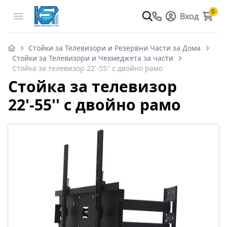
0
Open menu
Вход
Стойки за Телевизори и Резервни Части за Дома
Стойки за Телевизори и Чекмеджета за части
Стойка за телевизор 22'-55'' с двойно рамо
Стойка за телевизор
22'-55'' с двойно рамо