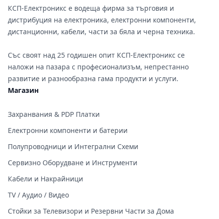
КСП-Електроникс е водеща фирма за търговия и
дистрибуция на електроника, електронни компоненти,
дистанционни, кабели, части за бяла и черна техника.
Със своят над 25 годишен опит КСП-Електроникс се
наложи на пазара с професионализъм, непрестанно
развитие и разнообразна гама продукти и услуги.
Магазин
Захранвания & PDP Платки
Електронни компоненти и батерии
Полупроводници и Интегрални Схеми
Сервизно Оборудване и Инструменти
Кабели и Накрайници
TV / Аудио / Видео
Стойки за Телевизори и Резервни Части за Дома