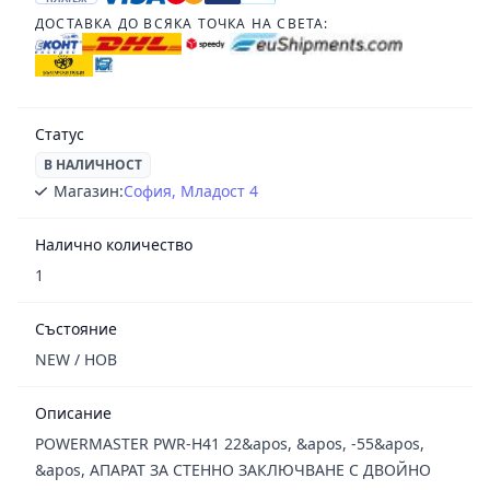
ДОСТАВКА ДО ВСЯКА ТОЧКА НА СВЕТА:
Статус
В НАЛИЧНОСТ
Магазин:
София, Младост 4
Налично количество
1
Състояние
NEW / НОВ
Описание
POWERMASTER PWR-H41 22&apos, &apos, -55&apos,
&apos, АПАРАТ ЗА СТЕННО ЗАКЛЮЧВАНЕ С ДВОЙНО