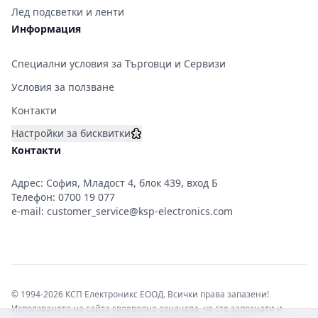
Лед подсветки и ленти
Информация
Специални условия за Търговци и Сервизи
Условия за ползване
Контакти
Настройки за бисквитки
Контакти
Адрес: София, Младост 4, блок 439, вход Б
Телефон:
0700 19 077
e-mail:
customer_service@ksp-electronics.com
© 1994-2026 КСП Електроникс ЕООД. Всички права запазени!
Използването на сайта своеволно означава, че сте запознати и