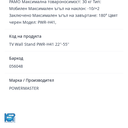
РАМО Максимална товароносимост: 30 кг Тип:
Мобилен Максимален ъгъл на наклон: -10/+2
Заключено Максимален ъгъл на завъртане: 180° Цвят
черен Модел: PWR-H41,
Код на продукта
TV Wall Stand PWR-H41 22''-55''
Баркод
056048
Марка / Производител
POWERMASTER
Footer