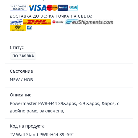
НАЛОЖЕН
ПЛАТЕЖ
ДОСТАВКА ДО ВСЯКА ТОЧКА НА СВЕТА:
Статус
ПО ЗАЯВКА
Състояние
NEW / НОВ
Описание
Powermaster PWR-H44 39&apos, -59 &apos, &apos, с
двойно рамо, заключена,
Код на продукта
TV Wall Stand PWR-H44 39'-59''