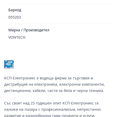
Баркод
055203
Марка / Производител
VONTECH
Footer
КСП-Електроникс е водеща фирма за търговия и
дистрибуция на електроника, електронни компоненти,
дистанционни, кабели, части за бяла и черна техника.
Със своят над 25 годишен опит КСП-Електроникс се
наложи на пазара с професионализъм, непрестанно
развитие и разнообразна гама продукти и услуги.