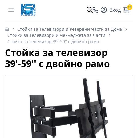
0
Open menu
Вход
Стойки за Телевизори и Резервни Части за Дома
Стойки за Телевизори и Чекмеджета за части
Стойка за телевизор 39'-59'' с двойно рамо
Стойка за телевизор
39'-59'' с двойно рамо