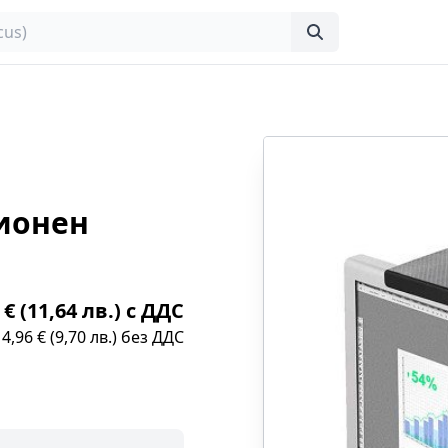
зионен
 € (11,64 лв.) с ДДС
4,96 € (9,70 лв.) без ДДС