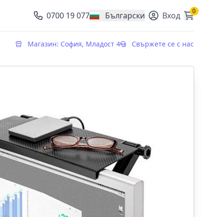
0
0700 19 077
Български
Вход
, change currency
Магазин: София, Младост 4
Свържете се с нас