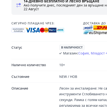
14-ДНЕВНО БЕЗПЛАТНО И ЛЕСНО ВРЪЩАНЕ
Ако получите днес, последният ден за връщане н
22 Август
СИГУРНО ПЛАЩАНЕ ЧРЕЗ:
ДОСТАВКА ДО 
НАЛОЖЕН
ПЛАТЕЖ
Статус
В НАЛИЧНОСТ
Магазин:
София, Младост 
Налично количество
10+
Състояние
NEW / НОВ
Описание
Лесен за инсталиране: Не с
инструменти Сглобяването н
секунди. Рамка с голям кап
регулируема за всички нас