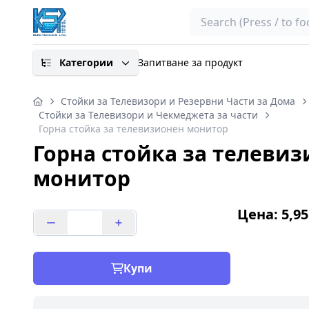
Search
Категории
Запитване за продукт
Стойки за Телевизори и Резервни Части за Дома
Стойки за Телевизори и Чекмеджета за части
Горна стойка за телевизионен монитор
Горна стойка за телеви
монитор
Цена: 5,95
Купи