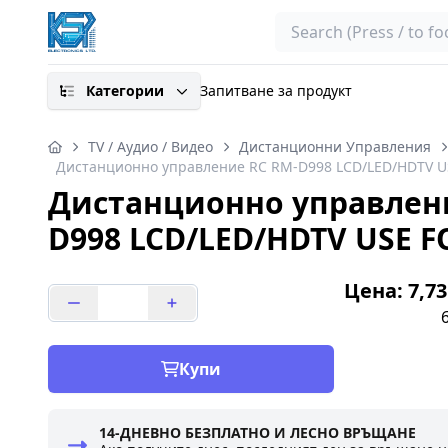
Search
Категории
Запитване за продукт
TV / Аудио / Видео
Дистанционни Управления
Дистанционно управление RC RM-D998 LCD/LED/HDTV U
Дистанционно управлен
D998 LCD/LED/HDTV USE 
Цена: 7,73
Купи
14-ДНЕВНО БЕЗПЛАТНО И ЛЕСНО ВРЪЩАНЕ