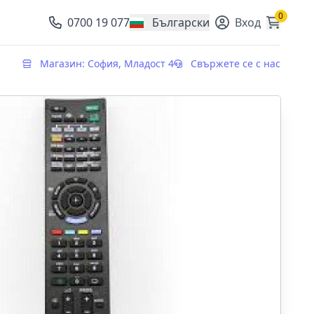
0
0700 19 077
Български
Вход
, change currency
Магазин: София, Младост 4
Свържете се с нас