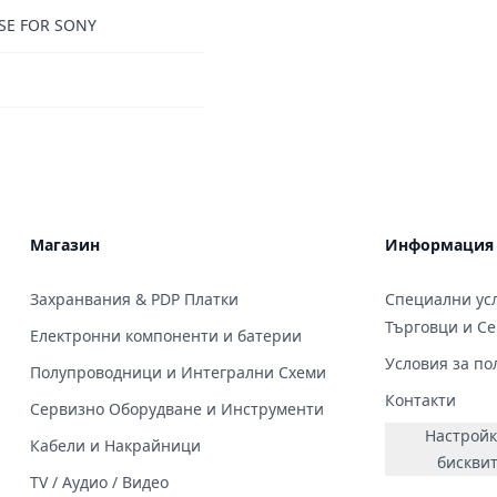
SE FOR SONY
Магазин
Информация
Захранвания & PDP Платки
Специални усл
Търговци и С
Електронни компоненти и батерии
Условия за по
Полупроводници и Интегрални Схеми
Контакти
Сервизно Оборудване и Инструменти
Настройк
Кабели и Накрайници
бискви
TV / Аудио / Видео