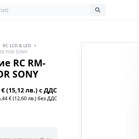
RC LCD & LED
SE FOR SONY
ие RC RM-
FOR SONY
 € (15,12 лв.) с ДДС
6,44 € (12,60 лв.) без ДДС