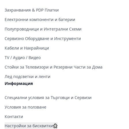
Захранвания & PDP Платки
Електронни компоненти и батерии
Полупроводници и Интегрални Схеми
Сервизно Оборудване и Инструменти
Кабели и Накрайници
TV / Аудио / Видео
Стойки за Телевизори и Резервни Части за Дома
Лед подсветки и ленти
Информация
Специални условия за Търговци и Сервизи
Условия за ползване
Контакти
Настройки за бисквитки