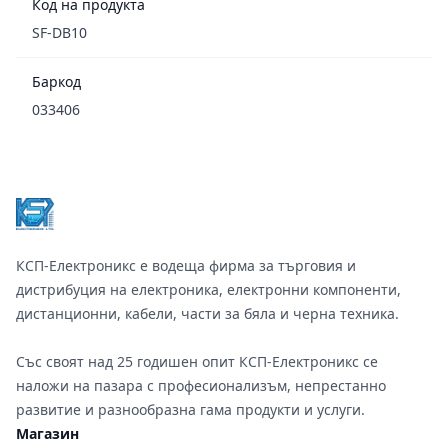
Код на продукта
SF-DB10
Баркод
033406
Footer
КСП-Електроникс е водеща фирма за търговия и
дистрибуция на електроника, електронни компоненти,
дистанционни, кабели, части за бяла и черна техника.
Със своят над 25 годишен опит КСП-Електроникс се
наложи на пазара с професионализъм, непрестанно
развитие и разнообразна гама продукти и услуги.
Магазин