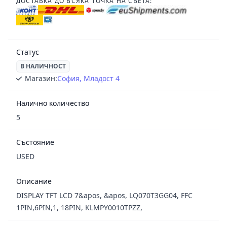
ДОСТАВКА ДО ВСЯКА ТОЧКА НА СВЕТА:
Статус
В НАЛИЧНОСТ
Магазин:
София, Младост 4
Налично количество
5
Състояние
USED
Описание
DISPLAY TFT LCD 7&apos, &apos, LQ070T3GG04, FFC
1PIN,6PIN,1, 18PIN, KLMPY0010TPZZ,