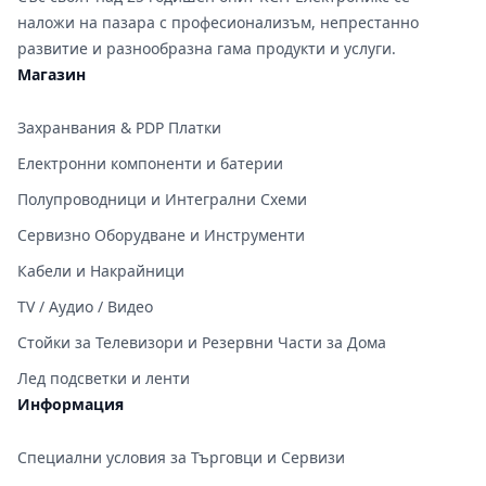
наложи на пазара с професионализъм, непрестанно
развитие и разнообразна гама продукти и услуги.
Магазин
Захранвания & PDP Платки
Електронни компоненти и батерии
Полупроводници и Интегрални Схеми
Сервизно Оборудване и Инструменти
Кабели и Накрайници
TV / Аудио / Видео
Стойки за Телевизори и Резервни Части за Дома
Лед подсветки и ленти
Информация
Специални условия за Търговци и Сервизи