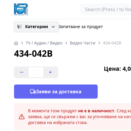
Search
Категории
Запитване за продукт
TV / Аудио / Видео
Видео Части
434-042B
434-042B
Цена: 4,0
Заяви за доставка
В момента този продукт
не е в наличност
. След 
заявка, ще се свържем с вас за уточняване на на
доставка на избраната стока.