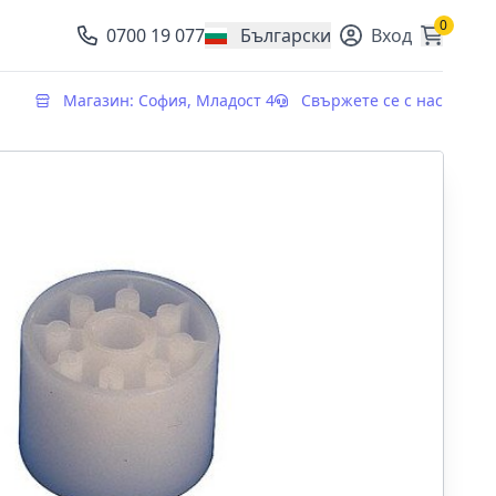
0
0700 19 077
Български
Вход
, change currency
Магазин: София, Младост 4
Свържете се с нас