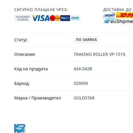
СИГУРНО ПЛАЩАНЕ ЧРЕЗ:
ДОСТАВКА ДО 
НАЛОЖЕН
ПЛАТЕЖ
Статус
ПО ЗАЯВКА
Описание
TRAKING ROLLER VP-1519,
Код на продукта
434-042B
Баркод
029699
Марка / Производител
GOLDSTAR
Footer