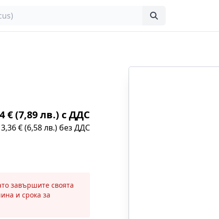
4 € (7,89 лв.) с ДДС
3,36 € (6,58 лв.) без ДДС
като завършите своята
чина и срока за