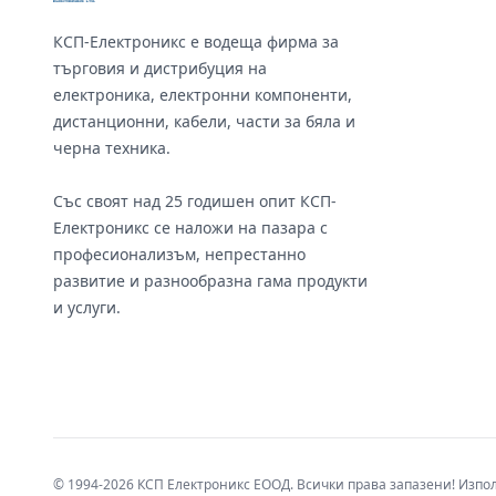
КСП-Електроникс е водеща фирма за
търговия и дистрибуция на
електроника, електронни компоненти,
дистанционни, кабели, части за бяла и
черна техника.
Със своят над 25 годишен опит КСП-
Електроникс се наложи на пазара с
професионализъм, непрестанно
развитие и разнообразна гама продукти
и услуги.
© 1994-2026 КСП Електроникс ЕООД. Всички права запазени! Изпо