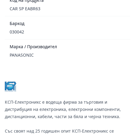
Код на продукта
CAR SP EABR63
Баркод
030042
Марка / Производител
PANASONIC
Footer
КСП-Електроникс е водеща фирма за търговия и
дистрибуция на електроника, електронни компоненти,
дистанционни, кабели, части за бяла и черна техника.
Със своят над 25 годишен опит КСП-Електроникс се