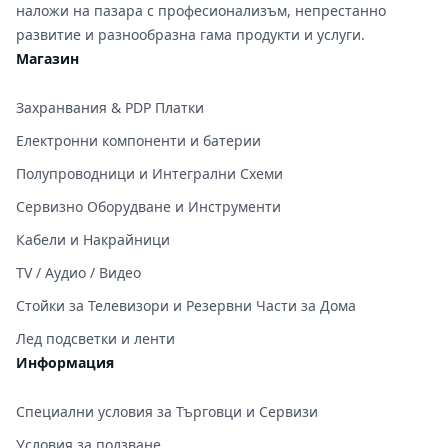
наложи на пазара с професионализъм, непрестанно
развитие и разнообразна гама продукти и услуги.
Магазин
Захранвания & PDP Платки
Електронни компоненти и батерии
Полупроводници и Интегрални Схеми
Сервизно Оборудване и Инструменти
Кабели и Накрайници
TV / Аудио / Видео
Стойки за Телевизори и Резервни Части за Дома
Лед подсветки и ленти
Информация
Специални условия за Търговци и Сервизи
Условия за ползване