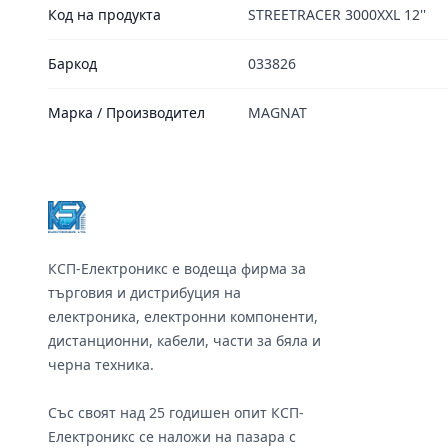
Код на продукта
STREETRACER 3000XXL 12''
Баркод
033826
Марка / Производител
MAGNAT
Footer
КСП-Електроникс е водеща фирма за
търговия и дистрибуция на
електроника, електронни компоненти,
дистанционни, кабели, части за бяла и
черна техника.
Със своят над 25 годишен опит КСП-
Електроникс се наложи на пазара с