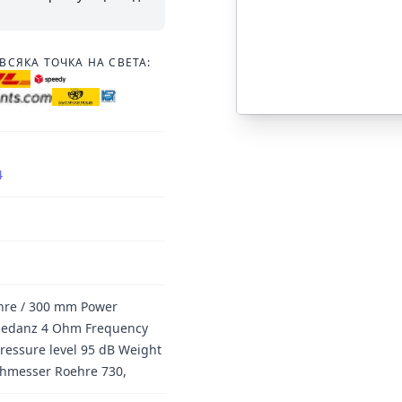
ВСЯКА ТОЧКА НА СВЕТА:
4
öhre / 300 mm Power
mpedanz 4 Ohm Frequency
ressure level 95 dB Weight
chmesser Roehre 730,