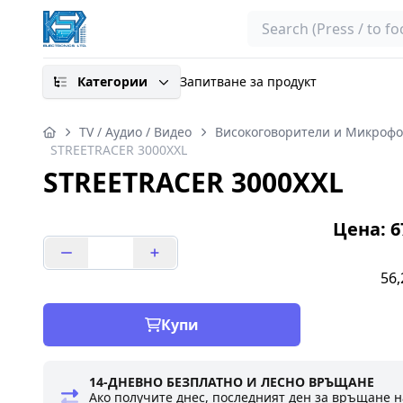
Search
Категории
Запитване за продукт
TV / Аудио / Видео
Високоговорители и Микроф
STREETRACER 3000XXL
STREETRACER 3000XXL
Цена: 67
56,
Купи
14-ДНЕВНО БЕЗПЛАТНО И ЛЕСНО ВРЪЩАНЕ
Ако получите днес, последният ден за връщане н