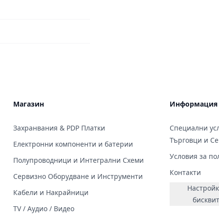
Магазин
Информация
Захранвания & PDP Платки
Специални усл
Търговци и С
Електронни компоненти и батерии
Условия за по
Полупроводници и Интегрални Схеми
Контакти
Сервизно Оборудване и Инструменти
Настройк
Кабели и Накрайници
бискви
TV / Аудио / Видео