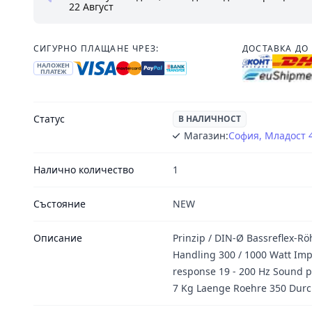
22 Август
СИГУРНО ПЛАЩАНЕ ЧРЕЗ:
ДОСТАВКА ДО 
НАЛОЖЕН
ПЛАТЕЖ
Статус
В НАЛИЧНОСТ
Магазин:
София, Младост 
Налично количество
1
Състояние
NEW
Описание
Prinzip / DIN-Ø Bassreflex-R
Handling 300 / 1000 Watt I
response 19 - 200 Hz Sound p
7 Kg Laenge Roehre 350 Dur