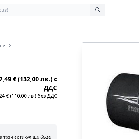
они
,49 € (132,00 лв.) с
ДДС
24 € (110,00 лв.) без ДДС
а този артикул ще бъде