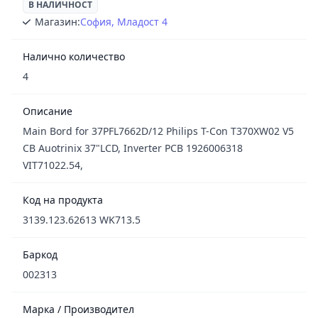
В НАЛИЧНОСТ
Магазин:
София, Младост 4
Налично количество
4
Описание
Main Bord for 37PFL7662D/12 Philips T-Con T370XW02 V5
CB Auotrinix 37"LCD, Inverter PCB 1926006318
VIT71022.54,
Код на продукта
3139.123.62613 WK713.5
Баркод
002313
Марка / Производител