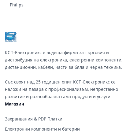
Philips
Footer
КСП-Електроникс е водеща фирма за търговия и
дистрибуция на електроника, електронни компоненти,
дистанционни, кабели, части за бяла и черна техника.
Със своят над 25 годишен опит КСП-Електроникс се
наложи на пазара с професионализъм, непрестанно
развитие и разнообразна гама продукти и услуги.
Магазин
Захранвания & PDP Платки
Електронни компоненти и батерии