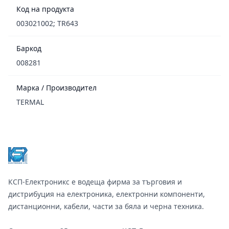
Код на продукта
003021002; TR643
Баркод
008281
Марка / Производител
TERMAL
Footer
КСП-Електроникс е водеща фирма за търговия и
дистрибуция на електроника, електронни компоненти,
дистанционни, кабели, части за бяла и черна техника.