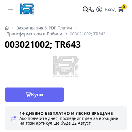
0
Open menu
Вход
Захранвания & PDP Платки
Трансформатори и Бобини
003021002; TR643
003021002; TR643
Купи
14-ДНЕВНО БЕЗПЛАТНО И ЛЕСНО ВРЪЩАНЕ
Ако получите днес, последният ден за връщане
на този артикул ще бъде
22 Август