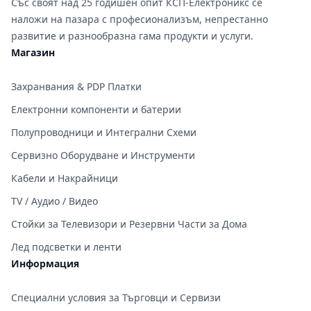
Със своят над 25 годишен опит КСП-Електроникс се
наложи на пазара с професионализъм, непрестанно
развитие и разнообразна гама продукти и услуги.
Магазин
Захранвания & PDP Платки
Електронни компоненти и батерии
Полупроводници и Интегрални Схеми
Сервизно Оборудване и Инструменти
Кабели и Накрайници
TV / Аудио / Видео
Стойки за Телевизори и Резервни Части за Дома
Лед подсветки и ленти
Информация
Специални условия за Търговци и Сервизи