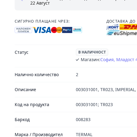
22 Август
СИГУРНО ПЛАЩАНЕ ЧРЕЗ:
ДОСТАВКА ДО 
НАЛОЖЕН
ПЛАТЕЖ
Статус
В НАЛИЧНОСТ
Магазин:
София, Младост 
Налично количество
2
Описание
003031001, TR023, IMPERIAL,
Код на продукта
003031001; TR023
Баркод
008283
Марка / Производител
TERMAL