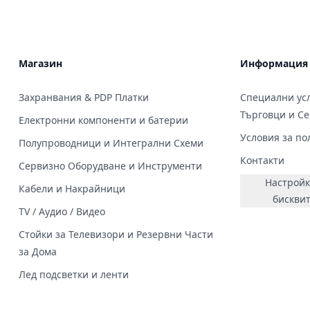
Магазин
Информация
Захранвания & PDP Платки
Специални усл
Търговци и С
Електронни компоненти и батерии
Условия за по
Полупроводници и Интегрални Схеми
Контакти
Сервизно Оборудване и Инструменти
Настройк
Кабели и Накрайници
бискви
TV / Аудио / Видео
Стойки за Телевизори и Резервни Части
за Дома
Лед подсветки и ленти