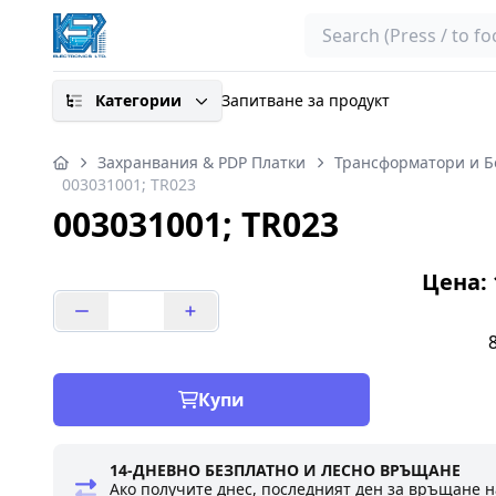
Search
Категории
Запитване за продукт
Захранвания & PDP Платки
Трансформатори и 
003031001; TR023
003031001; TR023
Цена: 1
Купи
14-ДНЕВНО БЕЗПЛАТНО И ЛЕСНО ВРЪЩАНЕ
Ако получите днес, последният ден за връщане н