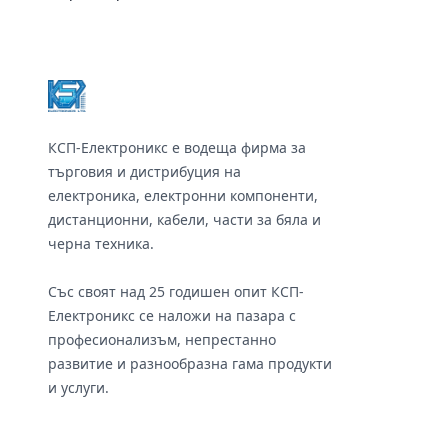
Footer
КСП-Електроникс е водеща фирма за
търговия и дистрибуция на
електроника, електронни компоненти,
дистанционни, кабели, части за бяла и
черна техника.
Със своят над 25 годишен опит КСП-
Електроникс се наложи на пазара с
професионализъм, непрестанно
развитие и разнообразна гама продукти
и услуги.