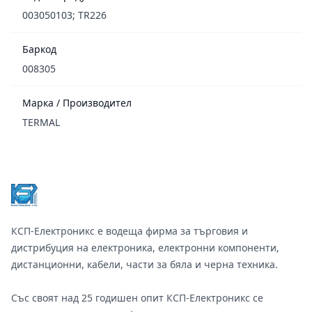
003050103; TR226
Баркод
008305
Марка / Производител
TERMAL
Footer
КСП-Електроникс е водеща фирма за търговия и
дистрибуция на електроника, електронни компоненти,
дистанционни, кабели, части за бяла и черна техника.
Със своят над 25 годишен опит КСП-Електроникс се