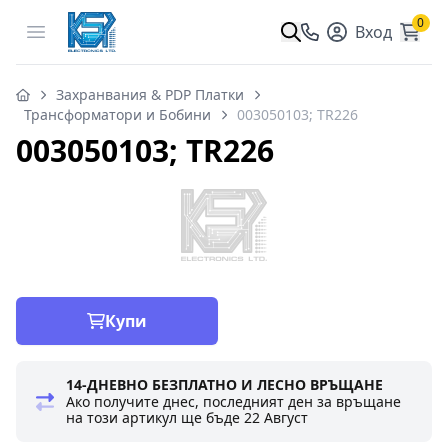
0
Open menu
Вход
Захранвания & PDP Платки
Трансформатори и Бобини
003050103; TR226
003050103; TR226
Купи
14-ДНЕВНО БЕЗПЛАТНО И ЛЕСНО ВРЪЩАНЕ
Ако получите днес, последният ден за връщане
на този артикул ще бъде
22 Август