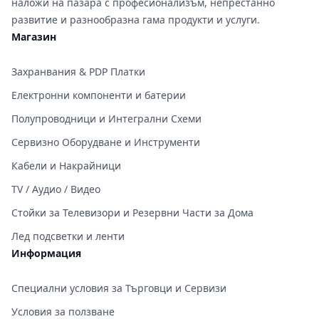
наложи на пазара с професионализъм, непрестанно
развитие и разнообразна гама продукти и услуги.
Магазин
Захранвания & PDP Платки
Електронни компоненти и батерии
Полупроводници и Интегрални Схеми
Сервизно Оборудване и Инструменти
Кабели и Накрайници
TV / Аудио / Видео
Стойки за Телевизори и Резервни Части за Дома
Лед подсветки и ленти
Информация
Специални условия за Търговци и Сервизи
Условия за ползване