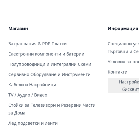
Магазин
Информация
Захранвания & PDP Платки
Специални усл
Търговци и С
Електронни компоненти и батерии
Условия за по
Полупроводници и Интегрални Схеми
Контакти
Сервизно Оборудване и Инструменти
Настройк
Кабели и Накрайници
бискви
TV / Аудио / Видео
Стойки за Телевизори и Резервни Части
за Дома
Лед подсветки и ленти