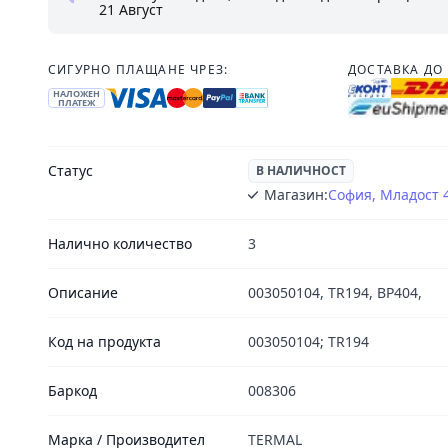
21 Август
СИГУРНО ПЛАЩАНЕ ЧРЕЗ:
ДОСТАВКА ДО 
НАЛОЖЕН
ПЛАТЕЖ
Статус
В НАЛИЧНОСТ
Магазин:
София, Младост 
Налично количество
3
Описание
003050104, TR194, BP404,
Код на продукта
003050104; TR194
Баркод
008306
Марка / Производител
TERMAL