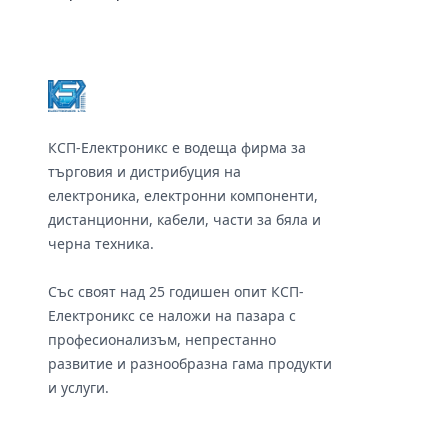
Footer
КСП-Електроникс е водеща фирма за
търговия и дистрибуция на
електроника, електронни компоненти,
дистанционни, кабели, части за бяла и
черна техника.
Със своят над 25 годишен опит КСП-
Електроникс се наложи на пазара с
професионализъм, непрестанно
развитие и разнообразна гама продукти
и услуги.