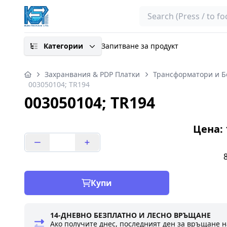
Search
Категории
Запитване за продукт
Захранвания & PDP Платки
Трансформатори и 
003050104; TR194
003050104; TR194
Цена: 1
Купи
14-ДНЕВНО БЕЗПЛАТНО И ЛЕСНО ВРЪЩАНЕ
Ако получите днес, последният ден за връщане н