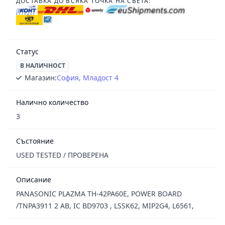
ДОСТАВКА ДО ВСЯКА ТОЧКА НА СВЕТА:
Статус
В НАЛИЧНОСТ
Магазин:
София, Младост 4
Налично количество
3
Състояние
USED TESTED / ПРОВЕРЕНА
Описание
PANASONIC PLAZMA TH-42PA60E, POWER BOARD
/TNPA3911 2 AB, IC BD9703 , LSSK62, MIP2G4, L6561,