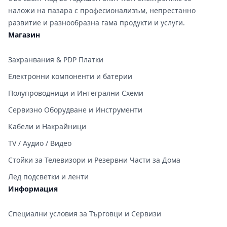
наложи на пазара с професионализъм, непрестанно
развитие и разнообразна гама продукти и услуги.
Магазин
Захранвания & PDP Платки
Електронни компоненти и батерии
Полупроводници и Интегрални Схеми
Сервизно Оборудване и Инструменти
Кабели и Накрайници
TV / Аудио / Видео
Стойки за Телевизори и Резервни Части за Дома
Лед подсветки и ленти
Информация
Специални условия за Търговци и Сервизи