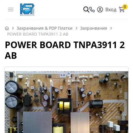
0
Open menu
Вход
Захранвания & PDP Платки
Захранвания
POWER BOARD TNPA3911 2 AB
POWER BOARD TNPA3911 2
AB