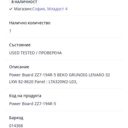
В НАЛИЧНОСТ
Магазин:
София, Младост 4
Налично количество
1
Състояние
USED TESTED / ПРОВЕРЕНА
Описание
Power Board ZZ7-194R-5 BEKO GRUNDIG LENARO 32
LXW 82-8620 Panel : LTA320W2-L03,
Код на продукта
Power Board ZZ7-194R-5
Баркод
014368