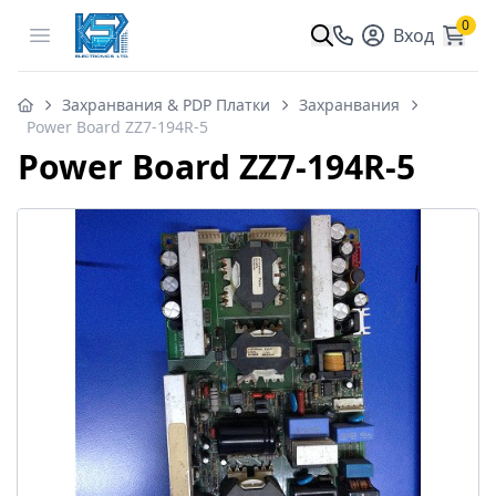
0
Open menu
Вход
Захранвания & PDP Платки
Захранвания
Power Board ZZ7-194R-5
Power Board ZZ7-194R-5