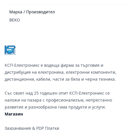
Марка / Производител
BEKO
Footer
КСП-Електроникс е водеща фирма за търговия и
дистрибуция на електроника, електронни компоненти,
дистанционни, кабели, части за бяла и черна техника.
Със своят над 25 годишен опит КСП-Електроникс се
наложи на пазара с професионализъм, непрестанно
развитие и разнообразна гама продукти и услуги.
Магазин
Захранвания & PDP Платки